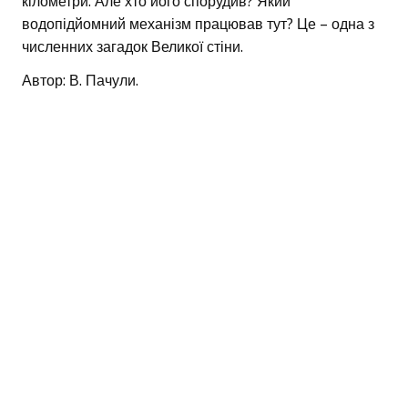
кілометри. Але хто його спорудив? Який
водопідйомний механізм працював тут? Це – одна з
численних загадок Великої стіни.
Автор: В. Пачули.