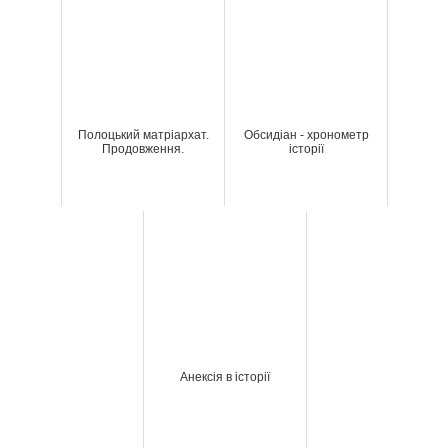
Полоцький матріархат.
Обсидіан - хронометр
Продовження.
історії
Анексія в історії