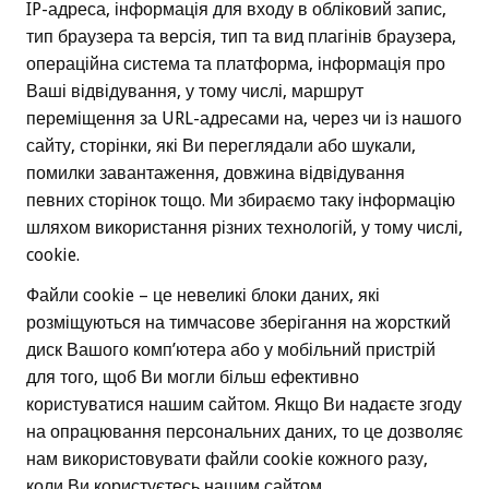
IP-адреса, інформація для входу в обліковий запис,
тип браузера та версія, тип та вид плагінів браузера,
операційна система та платформа, інформація про
Ваші відвідування, у тому числі, маршрут
переміщення за URL-адресами на, через чи із нашого
сайту, сторінки, які Ви переглядали або шукали,
помилки завантаження, довжина відвідування
певних сторінок тощо. Ми збираємо таку інформацію
шляхом використання різних технологій, у тому числі,
cookie.
Файли сookie – це невеликі блоки даних, які
розміщуються на тимчасове зберігання на жорсткий
диск Вашого комп’ютера або у мобільний пристрій
для того, щоб Ви могли більш ефективно
користуватися нашим сайтом. Якщо Ви надаєте згоду
на опрацювання персональних даних, то це дозволяє
нам використовувати файли cookie кожного разу,
коли Ви користуєтесь нашим сайтом.