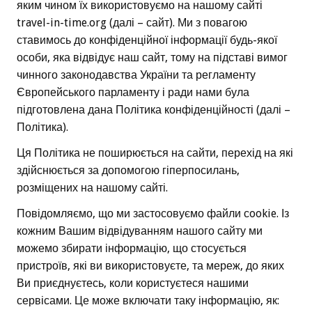
яким чином їх використовуємо на нашому сайті
travel-in-time.org (далі – сайт). Ми з повагою
ставимось до конфіденційної інформації будь-якої
особи, яка відвідує наш сайт, тому на підставі вимог
чинного законодавства України та регламенту
Європейського парламенту і ради нами була
підготовлена дана Політика конфіденційності (далі –
Політика).
Ця Політика не поширюється на сайти, перехід на які
здійснюється за допомогою гіперпосилань,
розміщених на нашому сайті.
Повідомляємо, що ми застосовуємо файли сookie. Із
кожним Вашим відвідуванням нашого сайту ми
можемо збирати інформацію, що стосується
пристроїв, які ви використовуєте, та мереж, до яких
Ви приєднуєтесь, коли користуєтеся нашими
сервісами. Це може включати таку інформацію, як: