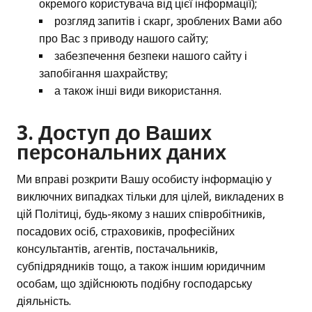
окремого користувача від цієї інформації);
розгляд запитів і скарг, зроблених Вами або
про Вас з приводу нашого сайту;
забезпечення безпеки нашого сайту і
запобігання шахрайству;
а також інші види використання.
3. Доступ до Ваших
персональних даних
Ми вправі розкрити Вашу особисту інформацію у
виключних випадках тільки для цілей, викладених в
цій Політиці, будь-якому з наших співробітників,
посадових осіб, страховиків, професійних
консультантів, агентів, постачальників,
субпідрядників тощо, а також іншим юридичним
особам, що здійснюють подібну господарську
діяльність.