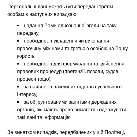
Персональні дані можуть бути передані третім
особам в наступних випадках:
надання Вами однозначної згоди на таку
передачу;
необхідності укладення чи виконання
правочину між нами та третьою особою на Вашу
користь;
необхідності для формування та здійснення
правових процедур (претензії, позови, судові
процеси тощо);
за наявності важливих підстав суспільного
інтересу;
за обґрунтованими запитами державних
органів, які мають право вимагати і одержувати
такі дані та інформацію.
За винятком випадків, передбачених у цій Політиці,