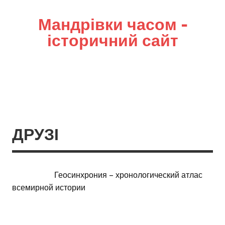
Мандрівки часом –
історичний сайт
ДРУЗІ
Геосинхрония – хронологический атлас
всемирной истории