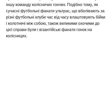
іншу команду колісничих гончих. Подібно тому, як
сучасні футбольні фанати ультрас, що вболівають за
різні футбольні клуби час від часу влаштовують бійки
і колотнечі між собою, також великими охочими до
цієї справи були і візантійські фанати гонок на
колісницях.