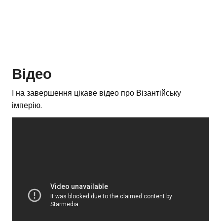
Відео
І на завершення цікаве відео про Візантійську
імперію.