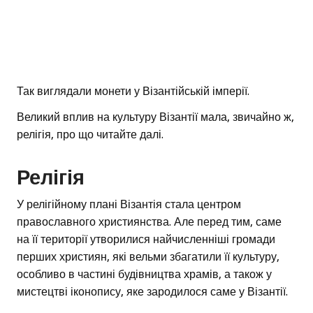
Так виглядали монети у Візантійській імперії.
Великий вплив на культуру Візантії мала, звичайно ж,
релігія, про що читайте далі.
Релігія
У релігійному плані Візантія стала центром
православного християнства. Але перед тим, саме
на її території утворилися найчисленніші громади
перших християн, які вельми збагатили її культуру,
особливо в частині будівництва храмів, а також у
мистецтві іконопису, яке зародилося саме у Візантії.