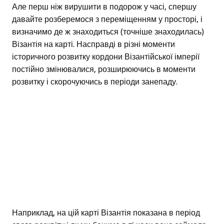
Але перш ніж вирушити в подорож у часі, спершу
давайте розберемося з переміщенням у просторі, і
визначимо де ж знаходиться (точніше знаходилась)
Візантія на карті. Насправді в різні моменти
історичного розвитку кордони Візантійської імперії
постійно змінювалися, розширюючись в моменти
розвитку і скорочуючись в періоди занепаду.
Наприклад, на цій карті Візантія показана в період