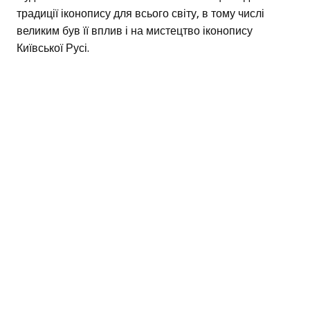
традиції іконопису для всього світу, в тому числі
великим був її вплив і на мистецтво іконопису
Київської Русі.