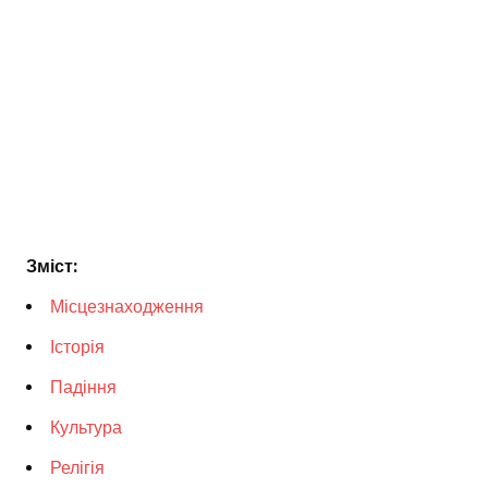
Зміст:
Місцезнаходження
Історія
Падіння
Культура
Релігія