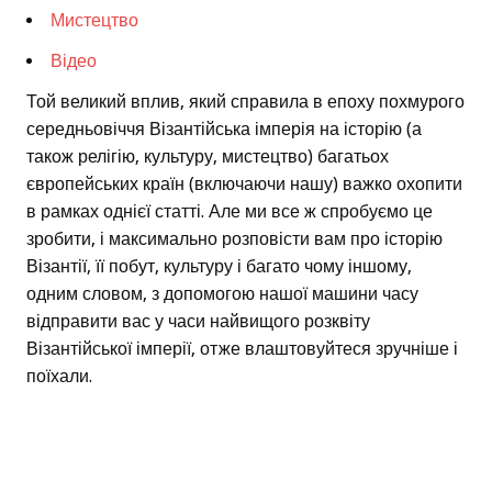
Мистецтво
Відео
Той великий вплив, який справила в епоху похмурого
середньовіччя Візантійська імперія на історію (а
також релігію, культуру, мистецтво) багатьох
європейських країн (включаючи нашу) важко охопити
в рамках однієї статті. Але ми все ж спробуємо це
зробити, і максимально розповісти вам про історію
Візантії, її побут, культуру і багато чому іншому,
одним словом, з допомогою нашої машини часу
відправити вас у часи найвищого розквіту
Візантійської імперії, отже влаштовуйтеся зручніше і
поїхали.