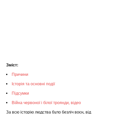
Зміст:
Причини
Історія та основні події
Підсумки
Війна червоної і білої троянди, відео
За всю історію людства було безліч воєн, від