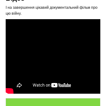
І на завершення цікавий документальний фільм про
цю війну.