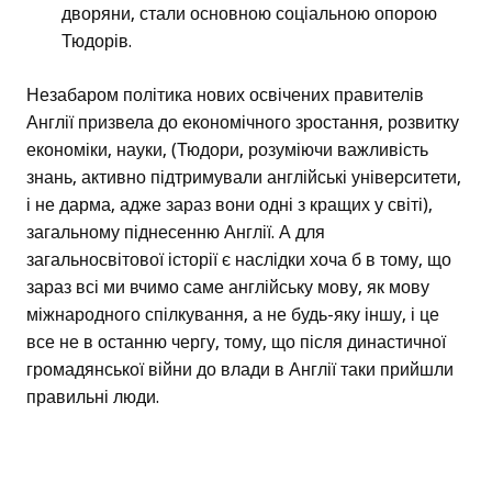
дворяни, стали основною соціальною опорою
Тюдорів.
Незабаром політика нових освічених правителів
Англії призвела до економічного зростання, розвитку
економіки, науки, (Тюдори, розуміючи важливість
знань, активно підтримували англійські університети,
і не дарма, адже зараз вони одні з кращих у світі),
загальному піднесенню Англії. А для
загальносвітової історії є наслідки хоча б в тому, що
зараз всі ми вчимо саме англійську мову, як мову
міжнародного спілкування, а не будь-яку іншу, і це
все не в останню чергу, тому, що після династичної
громадянської війни до влади в Англії таки прийшли
правильні люди.