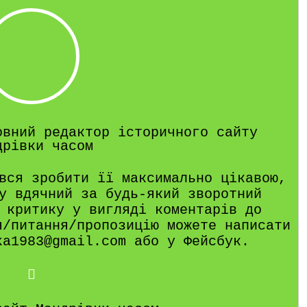
овний редактор історичного сайту
дрівки часом
вся зробити її максимально цікавою,
у вдячний за будь-який зворотний
 критику у вигляді коментарів до
я/питання/пропозицію можете написати
ka1983@gmail.com або у Фейсбук.