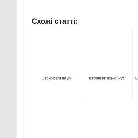
Схожі статті:
Саркофаги на дні
Історія Київської Русі
В