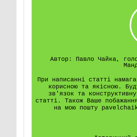
Автор: Павло Чайка, гол
Ман
При написанні статті намага
корисною та якісною. Буд
зв'язок та конструктивну
статті. Також Ваше побажанн
на мою пошту pavelchai