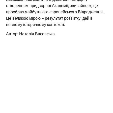
створенням придворної Академії, звичайно ж, це
прообраз майбутнього європейського Відродження.
Це великою мірою – результат розвитку ідей в
певному історичному контексті.
Автор: Наталія Басовська.