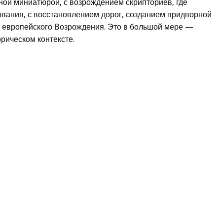
жной миниатюрой, с возрождением скрипториев, где
ования, с восстановлением дорог, созданием придворной
о европейского Возрождения. Это в большой мере —
рическом контексте.