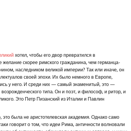
еликий
хотел, чтобы его двор превратился в
е желание скорее римского гражданина, чем германца-
ином, наследником великой империи? Так или иначе, он
лектуалов своей эпохи. Их было немного в Европе,
лись у него. И среди них — самый знаменитый, это —
 возрожденческого типа. Он и поэт, и философ, и ритор, и
ликого. Это Петр Пизанский из Италии и Павлин
, это была не аристотелевская академия. Однако само
аки говорит о том, что идеи Рима, античности волновали