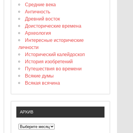
Средние века
Античность
Древний восток
Доисторические времена
Археология
Интересные исторические
личности
Исторический калейдоскоп
История изобретений
Путешествия во времени
Всякие думы
Всякая всячина
АРХИВ
А
р