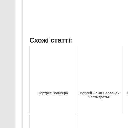
Схожі статті:
Портрет Вольтера
Моисей – сын Фараона?
Часть третья.