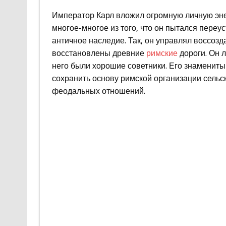
Император Карл вложил огромную личную энер
многое-многое из того, что он пытался переу
античное наследие. Так, он управлял воссозд
восстановлены древние
римские
дороги. Он 
него были хорошие советники. Его знамениты
сохранить основу римской организации сельск
феодальных отношений.