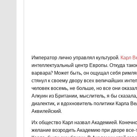
Император лично управлял культурой.
Карл В
интеллектуальный центр Европы. Откуда тако
варвара? Может быть, он ощущал себя римлян
стянул к своему двору всех величайших интел
человек восемь, не больше, но все они оказа
Алкуин из Британии, мыслитель, я бы сказала,
диалектик, и вдохновитель политики Карла Ве
Аквилейский.
Их общество Карл назвал Академией. Конечно
желание возродить Академию при дворе все-т