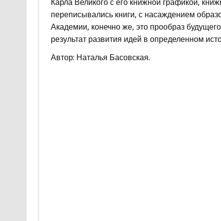
Карла Великого с его книжной графикой, кни
переписывались книги, с насаждением образ
Академии, конечно же, это прообраз будущег
результат развития идей в определенном исто
Автор: Наталья Басовская.