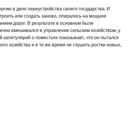
гию в дело переустройства своего государства. И
строить или создать заново, опиралось на мощное
анием дорог. В результате в основном были
лично вмешивался в управление сельским хозяйством, у
й капитулярий о поместьях показывает, что он пытался
ого хозяйства и в то же время не глушить ростки новых,