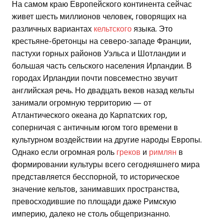
На самом краю Европейского континента сейчас
живет шесть миллионов человек, говорящих на
различных вариантах
кельтского
языка. Это
крестьяне-бретонцы на северо-западе Франции,
пастухи горных районов Уэльса и Шотландии и
большая часть сельского населения Ирландии. В
городах Ирландии почти повсеместно звучит
английская речь. Но двадцать веков назад кельты
занимали огромную территорию — от
Атлантического океана до Карпатских гор,
соперничая с античным югом того времени в
культурном воздействии на другие народы Европы.
Однако если огромная роль
греков
и
римлян
в
формировании культуры всего сегодняшнего мира
представляется бесспорной, то историческое
значение кельтов, занимавших пространства,
превосходившие по площади даже Римскую
империю, далеко не столь общепризнанно.