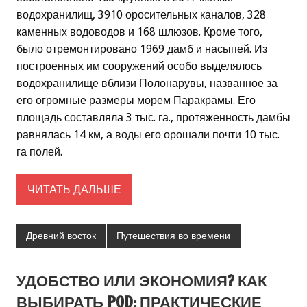
водохранилищ, 3910 оросительных каналов, 328
каменных водоводов и 168 шлюзов. Кроме того,
было отремонтировано 1969 дамб и насыпей. Из
построенных им сооружений особо выделялось
водохранилище вблизи Полонарувы, названное за
его огромные размеры морем Паракрамы. Его
площадь составляла 3 тыс. га., протяженность дамбы
равнялась 14 км, а воды его орошали почти 10 тыс.
га полей.
ЧИТАТЬ ДАЛЬШЕ
Древний восток
Путешествия во времени
УДОБСТВО ИЛИ ЭКОНОМИЯ? КАК
ВЫБИРАТЬ POD: ПРАКТИЧЕСКИЕ