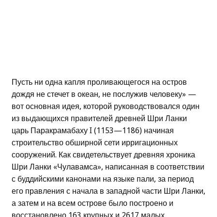
Пусть ни одна капля проливающегося на остров
дождя не стечет в океан, не послужив человеку» —
вот основная идея, которой руководствовался один
из выдающихся правителей древней Шри Ланки
царь Паракрамабаху I (1153—1186) начиная
строительство обширной сети ирригационных
сооружений. Как свидетельствует древняя хроника
Шри Ланки «Чулавамса», написанная в соответствии
с буддийскими канонами на языке пали, за период
его правления с начала в западной части Шри Ланки,
а затем и на всем острове было построено и
восстановлено 163 крупных и 2617 малых