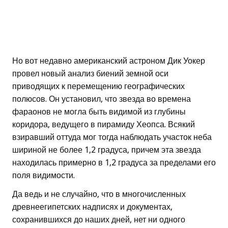
Но вот недавно американский астроном Дик Уокер
провел новый анализ биений земной оси
приводящих к перемещению географических
полюсов. Он установил, что звезда во времена
фараонов не могла быть видимой из глубины
коридора, ведущего в пирамиду Хеопса. Всякий
взиравший оттуда мог тогда наблюдать участок неба
шириной не более 1,2 градуса, причем эта звезда
находилась примерно в 1,2 градуса за пределами его
поля видимости.
Да ведь и не случайно, что в многочисленных
древнеегипетских надписях и документах,
сохранившихся до наших дней, нет ни одного