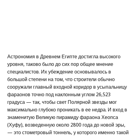
Астрономия в Древнем Египте достигла высокого
уровня, таково было до сих пор общее мнение
специалистов. Их убеждение основывалось в
большой степени на том, что строители обычно
сооружали главный входной коридор в усыпальницу
фараонов точно под наклонным углом 26,523
градуса — так, чтобы свет Полярной звезды мог
максимально глубоко проникать в ее недра. И вход в
знаменитую Великую пирамиду фараона Хеопса
(Хуфу), возведенную около 2800 года до новой эры,
— это стометровый тоннель, у которого именно такой