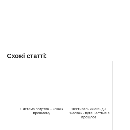
Схожі статті:
Система родства – ключ к
Фестиваль «Легенды
прошлому
Львова» - путешествие в
прошлое