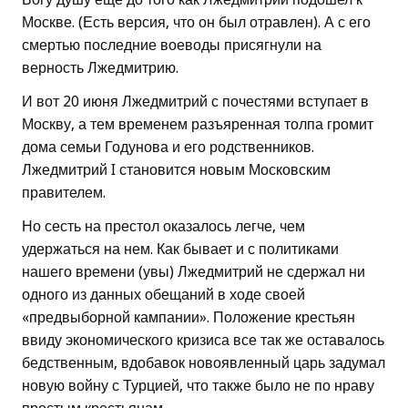
Москве. (Есть версия, что он был отравлен). А с его
смертью последние воеводы присягнули на
верность Лжедмитрию.
И вот 20 июня Лжедмитрий с почестями вступает в
Москву, а тем временем разъяренная толпа громит
дома семьи Годунова и его родственников.
Лжедмитрий I становится новым Московским
правителем.
Но сесть на престол оказалось легче, чем
удержаться на нем. Как бывает и с политиками
нашего времени (увы) Лжедмитрий не сдержал ни
одного из данных обещаний в ходе своей
«предвыборной кампании». Положение крестьян
ввиду экономического кризиса все так же оставалось
бедственным, вдобавок новоявленный царь задумал
новую войну с Турцией, что также было не по нраву