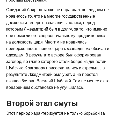
простым крестьянам.
Ожиданий бояр он также не оправдал, последним не
нравилось то, что на многие государственные
должности теперь назначались поляки, перед
которым Лжедмитрий был в долгу, за то, что именно
они помогли его «первоначальному продвижению»
на должность царя. Многим не нравилась
приверженность нового царя к «западным» обычая и
одеждам. В результате вскоре был сформирован
заговор, во главе которого стали бояре из династии
Шуйских. К заговору присоединились и стрельцы, в
результате Лжедмитрий был убит, а на престол
взошел боярин Василий Шуйский. Тем не менее с его
воцарением обстановка не улучшилась.
Второй этап смуты
Этот период характеризуется не только борьбой за