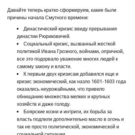
Давайте теперь кратко сформируем, какие были
причины начала Смутного времени:
Династический кризис ввиду прерывания
династии Рюриковичей.
Социальный кризис, вызванный жесткой
политикой Ивана Грозного, войнами, опричной,
все это подорвало уважение многих людей к
самому закону и власти.
К первым двух кризисам добавился еще и
кризис экономический, как назло 1601-1603 года
оказались неурожайными, что привело
обнищанию множества мелких и крупных
хозяйств и даже голоду.
Боярские козни и интриги, их борьба за
власть подлили дополнительно масло в огонь и
так не просто политической, экономической и
социальной ситуации.