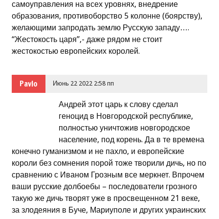
самоуправления на всех уровнях, внедрение
образования, противоборство 5 колонне (боярству),
желающими запродать землю Русскую западу….
“Жестокость царя”,- даже рядом не стоит
жестокостью европейских королей.
Pavlo
Июнь 22 2022 2:58 пп
Андрей этот царь к слову сделал
геноцид в Новгородской республике,
полностью уничтожив новгородское
население, под корень. Да в те времена
конечно гуманизмом и не пахло, и европейские
короли без сомнения порой тоже творили дичь, но по
сравнению с Иваном Грозным все меркнет. Впрочем
ваши русские долбоебы – последователи грозного
такую же дичь творят уже в просвещенном 21 веке,
за злодеяния в Буче, Мариуполе и других украинских