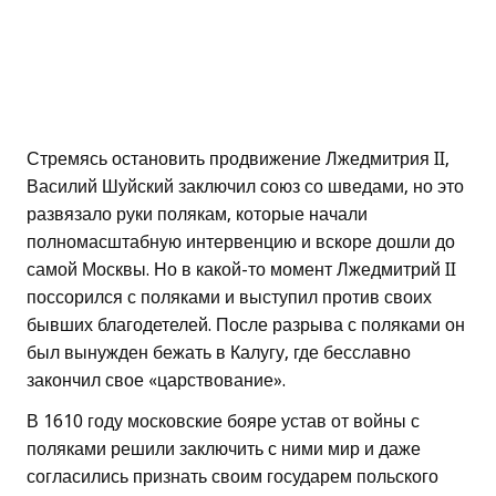
Стремясь остановить продвижение Лжедмитрия II,
Василий Шуйский заключил союз со шведами, но это
развязало руки полякам, которые начали
полномасштабную интервенцию и вскоре дошли до
самой Москвы. Но в какой-то момент Лжедмитрий II
поссорился с поляками и выступил против своих
бывших благодетелей. После разрыва с поляками он
был вынужден бежать в Калугу, где бесславно
закончил свое «царствование».
В 1610 году московские бояре устав от войны с
поляками решили заключить с ними мир и даже
согласились признать своим государем польского