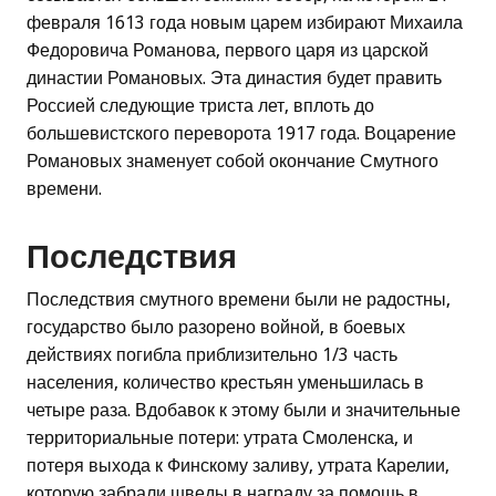
февраля 1613 года новым царем избирают Михаила
Федоровича Романова, первого царя из царской
династии Романовых. Эта династия будет править
Россией следующие триста лет, вплоть до
большевистского переворота 1917 года. Воцарение
Романовых знаменует собой окончание Смутного
времени.
Последствия
Последствия смутного времени были не радостны,
государство было разорено войной, в боевых
действиях погибла приблизительно 1/3 часть
населения, количество крестьян уменьшилась в
четыре раза. Вдобавок к этому были и значительные
территориальные потери: утрата Смоленска, и
потеря выхода к Финскому заливу, утрата Карелии,
которую забрали шведы в награду за помощь в