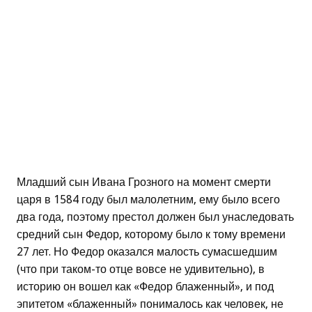
Младший сын Ивана Грозного на момент смерти
царя в 1584 году был малолетним, ему было всего
два года, поэтому престол должен был унаследовать
средний сын Федор, которому было к тому времени
27 лет. Но Федор оказался малость сумасшедшим
(что при таком-то отце вовсе не удивительно), в
историю он вошел как «Федор блаженный», и под
эпитетом «блаженный» понималось как человек, не