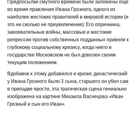
Предпосылки смутного времени были заложены еще
во время правления Ивана Грозного, одного из
наиболее жестоких правителей в мировой истории (и
это ни сколько не преувеличение). Его опричнина,
завоевательные войны, массовые и жестокие
репрессии против собственных подданных привели к
глубокому социальному кризису, когда никто в
государстве Московском не был доволен своим
текущим положением.
Вдобавок к этому добавился и кризис династический:
у Ивана Грозного было 3 сына, старшего он убил сам
в припадке ярости, эта трагическая сцена гениально
изображена на картине Михаила Васнецова «Иван
Грозный и сын его Иван».