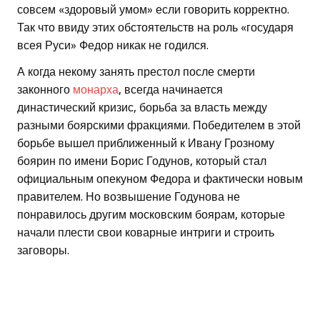
совсем «здоровый умом» если говорить корректно.
Так что ввиду этих обстоятельств на роль «государя
всея Руси» Федор никак не годился.
А когда некому занять престол после смерти
законного
монарха
, всегда начинается
династический кризис, борьба за власть между
разными боярскими фракциями. Победителем в этой
борьбе вышел приближенный к Ивану Грозному
боярин по имени Борис Годунов, который стал
официальным опекуном Федора и фактически новым
правителем. Но возвышение Годунова не
понравилось другим московским боярам, которые
начали плести свои коварные интриги и строить
заговоры.