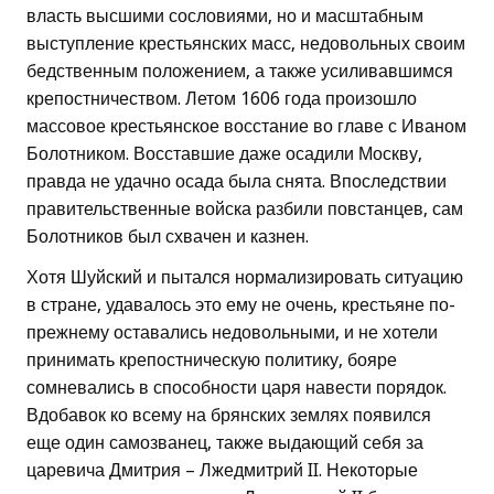
власть высшими сословиями, но и масштабным
выступление крестьянских масс, недовольных своим
бедственным положением, а также усиливавшимся
крепостничеством. Летом 1606 года произошло
массовое крестьянское восстание во главе с Иваном
Болотником. Восставшие даже осадили Москву,
правда не удачно осада была снята. Впоследствии
правительственные войска разбили повстанцев, сам
Болотников был схвачен и казнен.
Хотя Шуйский и пытался нормализировать ситуацию
в стране, удавалось это ему не очень, крестьяне по-
прежнему оставались недовольными, и не хотели
принимать крепостническую политику, бояре
сомневались в способности царя навести порядок.
Вдобавок ко всему на брянских землях появился
еще один самозванец, также выдающий себя за
царевича Дмитрия – Лжедмитрий II. Некоторые