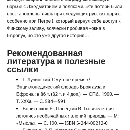
борьбе с Лжедмитрием и поляками. Эти потери были
восстановлены лишь при следующих русских царях,
особенно при Петре I, который вернул себе доступ к
Финскому заливу, всячески пробивая «окна в
Европу», но это уже другая история…
Рекомендованная
литература и полезные
ссылки
Г. Лучинский. Смутное время //
Энциклопедический словарь Брокгауза и
Ефрона : в 86 т. (82 т. и 4 доп.). — СПб., 1900. —
Т. XXXa. — С. 584—591.
Борисенков Е., Пасецкий В. Тысячелетняя
летопись необычайных явлений природы — М.:
«Мысль». — С. 190. — ISBN 5-244-00212-0.