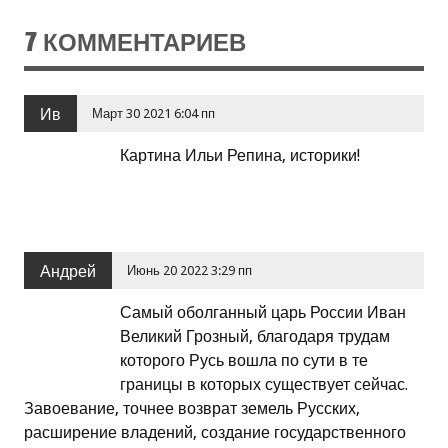
7 КОММЕНТАРИЕВ
Ив
Март 30 2021 6:04 пп
Картина Ильи Репина, историки!
Андрей
Июнь 20 2022 3:29 пп
Самый оболганный царь России Иван
Великий Грозный, благодаря трудам
которого Русь вошла по сути в те
границы в которых существует сейчас.
Завоевание, точнее возврат земель Русских,
расширение владений, создание государственного