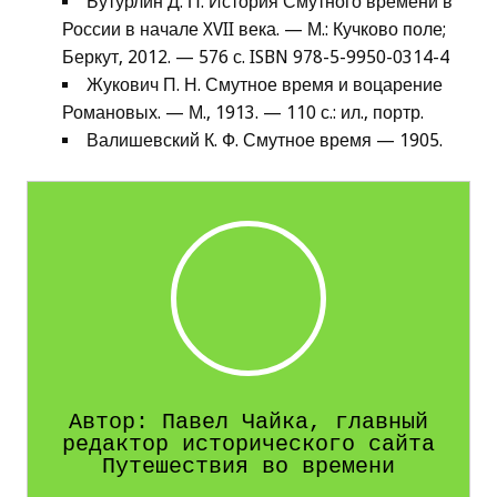
Бутурлин Д. П. История Смутного времени в
России в начале XVII века. — М.: Кучково поле;
Беркут, 2012. — 576 с. ISBN 978-5-9950-0314-4
Жукович П. Н. Смутное время и воцарение
Романовых. — М., 1913. — 110 с.: ил., портр.
Валишевский К. Ф. Смутное время — 1905.
Автор: Павел Чайка, главный
редактор исторического сайта
Путешествия во времени