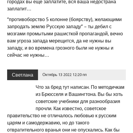
городах вы еще заплатите, вся ваша недострана
заплатит…
“противоборство 5 колонне (боярству), желающими
запродать землю Русскую западу” – ты дебил с
мозгами промытыми рашисткой пропагандой, вечно
вам угроза запада мерещится, да не нужны вы
западу, и во времена грозного были не нужны и
сейчас не нужны…
Светлана
Октябрь 13 2022 12:20 пп
Что за бред тут написан. По методичкам
из Брюсселя и Вашингтона. Вы бы хоть
советские учебники для разнообразия
прочли. Как известно, советское
правительство не отличалось любовью к русским
царям и самодержавию, но до такого
отвратительного вранья они не опускались. Как бы