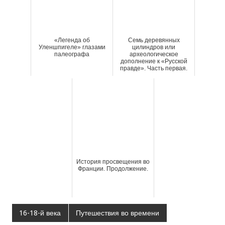
«Легенда об
Семь деревянных
Уленшпигеле» глазами
цилиндров или
палеографа
археологическое
дополнение к «Русской
правде». Часть первая.
История просвещения во
Франции. Продолжение.
16-18-й века
Путешествия во времени