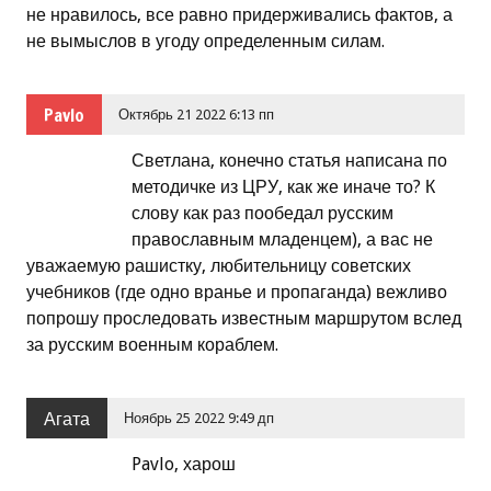
не нравилось, все равно придерживались фактов, а
не вымыслов в угоду определенным силам.
Pavlo
Октябрь 21 2022 6:13 пп
Светлана, конечно статья написана по
методичке из ЦРУ, как же иначе то? К
слову как раз пообедал русским
православным младенцем), а вас не
уважаемую рашистку, любительницу советских
учебников (где одно вранье и пропаганда) вежливо
попрошу проследовать известным маршрутом вслед
за русским военным кораблем.
Агата
Ноябрь 25 2022 9:49 дп
Pavlo, харош