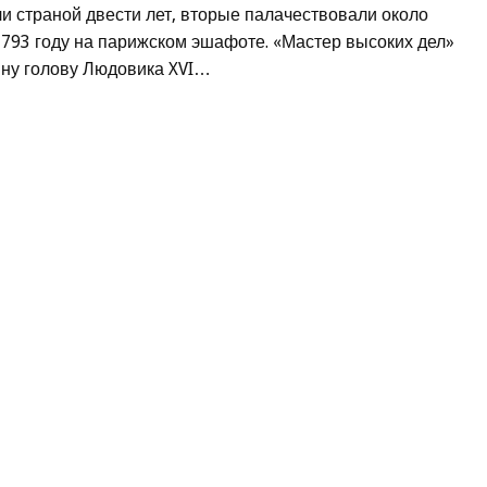
 страной двести лет, вторые палачествовали около
 1793 году на парижском эшафоте. «Мастер высоких дел»
ину голову Людовика XVI…