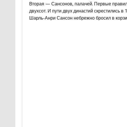
Вторая — Сансонов, палачей. Первые правили
двухсот. И пути двух династий скрестились в
Шарль-Анри Сансон небрежно бросил в корз