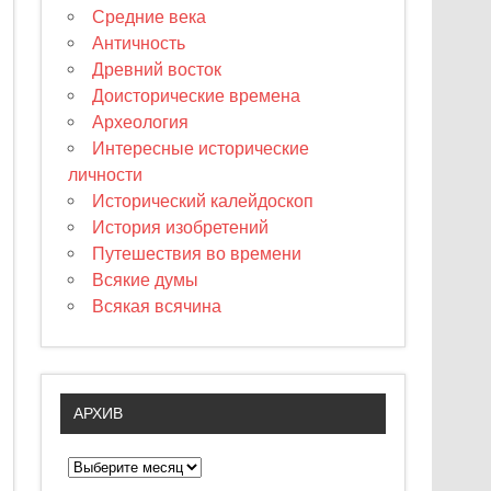
Средние века
Античность
Древний восток
Доисторические времена
Археология
Интересные исторические
личности
Исторический калейдоскоп
История изобретений
Путешествия во времени
Всякие думы
Всякая всячина
АРХИВ
А
р