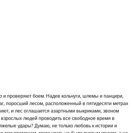
о и проверяют боем. Надев кольчуги, шлемы и панцири,
враг, поросший лесом, расположенный в пятидесяти метрах
риют, и лес оглашается азартными выкриками, звоном
их взрослых людей проводить все свободное время в
тяжелые удары? Думаю, не только любовь к истории и