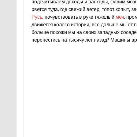
подсчитываем доходы и расходы, сушим мозги
рвется туда, где свежий ветер, топот копыт, 
Русь
, почувствовать в руке тяжелый
меч
, про
движется колесо истории, все дальше мы от п
больше похожи мы на своих западных соседей
перенестись на тысячу лет назад? Машины вре