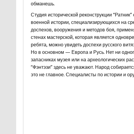
обманешь.
Студия исторической реконструкции “Ратник” 
военной истории, специализирующихся на ср
доспехов, вооружения и методов боя, применя
стенах мастерской, которая является одновр
ребята, можно увидеть доспехи русского витяз
Но в основном — Европа и Русь. Нет ни одно
запасниках музея или на археологических ра
“Фэнтэзи” здесь не уважают. Народ собираетс
это не главное. Специалисты по истории и ор