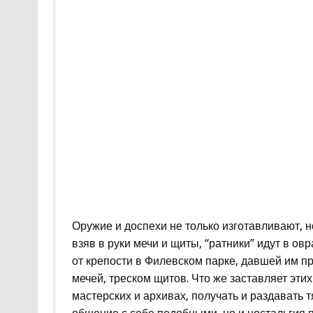
Оружие и доспехи не только изготавливают, н
взяв в руки мечи и щиты, “ратники” идут в о
от крепости в Филевском парке, давшей им п
мечей, треском щитов. Что же заставляет эт
мастерских и архивах, получать и раздавать 