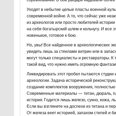
Уходят в небытие целые пласты военной куль
современной войне. А то, что сейчас уже неак
из археологов или просто любителей истории 
на себя богатырский шлем и кольчугу. И все 
новенькое, готовое к бою.
Но, увы! Все найденное в археологических э
увидеть лишь за стеклами витрин или в запас
могут только специалисты и реставраторы. К 
такой вид, что нужно иметь огромную фантазию
Ликвидировать этот пробел пытаются студии 
археологии. Задача исторической реконструкц
создание комплектов вооружения, полностью 
Современные материалы — титан, дюраль, пл
история. Годится лишь железо, сукно, кожа, ль
Если вы взглянете на доспехи из титана и пер
От железа веет историей, запахом степей и б