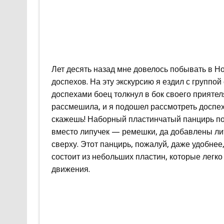
Лет десять назад мне довелось побывать в Н
доспехов. На эту экскурсию я ездил с группой
доспехами боец толкнул в бок своего приятел
рассмешила, и я подошел рассмотреть доспех
скажешь! Наборный пластинчатый панцирь по
вместо липучек — ремешки, да добавлены ли
сверху. Этот панцирь, пожалуй, даже удобнее
состоит из небольших пластин, которые легко
движения.