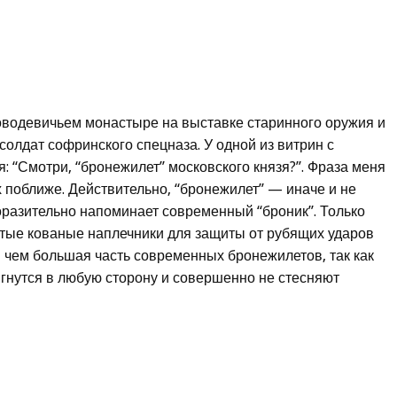
оводевичьем монастыре на выставке старинного оружия и
 солдат софринского спецназа. У одной из витрин с
я: “Смотри, “бронежилет” московского князя?”. Фраза меня
 поближе. Действительно, “бронежилет” — иначе и не
разительно напоминает современный “броник”. Только
тые кованые наплечники для защиты от рубящих ударов
, чем большая часть современных бронежилетов, так как
 гнутся в любую сторону и совершенно не стесняют