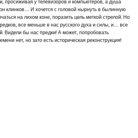
, просиживая у телевизоров и компьютеров, а душа
звон клинков… И хочется с головой нырнуть в былинную
мчаться на лихом коне, поразить цель меткой стрелой. Но
редков, все меньше в нас русского духа и силы, и… все
. Видели бы нас предки! А может, попробовать
мени нет, но зато есть историческая реконструкция!