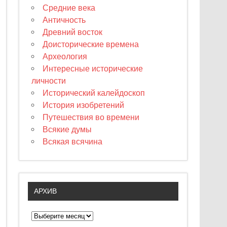
Средние века
Античность
Древний восток
Доисторические времена
Археология
Интересные исторические
личности
Исторический калейдоскоп
История изобретений
Путешествия во времени
Всякие думы
Всякая всячина
АРХИВ
А
р