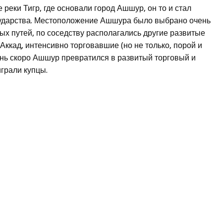
реки Тигр, где основали город Ашшур, он то и стал
сударства. Местоположение Ашшура было выбрано очень
ых путей, по соседству располагались другие развитые
 Аккад, интенсивно торговавшие (но не только, порой и
ень скоро Ашшур превратился в развитый торговый и
грали купцы.