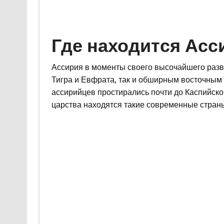
Где находится Асс
Ассирия в моменты своего высочайшего раз
Тигра и Евфрата, так и обширным восточным
ассирийцев простирались почти до Каспийско
царства находятся такие современные страны 