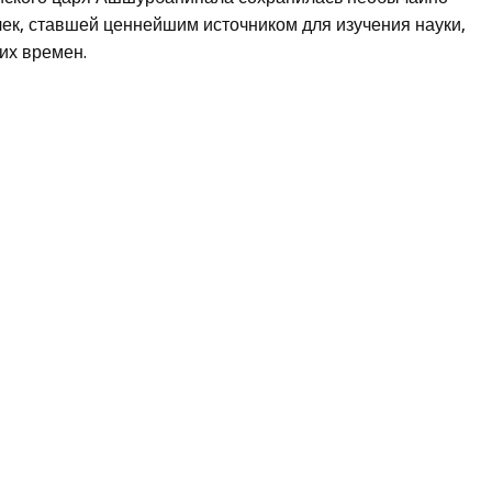
ек, ставшей ценнейшим источником для изучения науки,
ких времен.