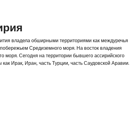
ирия
вития владела обширными территориями как междуречья
 побережьем Средиземного моря. На восток владения
го моря. Сегодня на территории бывшего ассирийского
как Ирак, Иран, часть Турции, часть Саудовской Аравии.