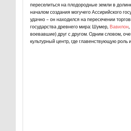
переселиться на плодородные земли в долине 
началом создания могучего Ассирийского го
удачно – он находился на пересечении торгов
государства древнего мира: Шумер,
Вавилон
,
воевавшие) друг с другом. Одним словом, оч
культурный центр, где главенствующую роль и