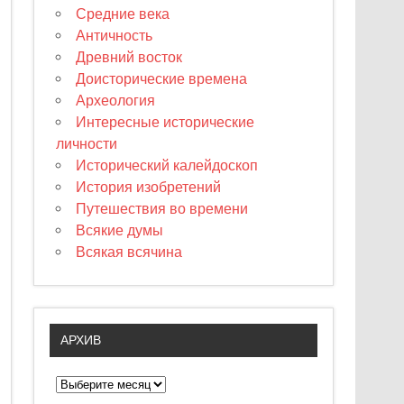
Средние века
Античность
Древний восток
Доисторические времена
Археология
Интересные исторические
личности
Исторический калейдоскоп
История изобретений
Путешествия во времени
Всякие думы
Всякая всячина
АРХИВ
А
р