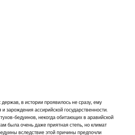
х держав, в истории проявилось не сразу, ему
и зарождения ассирийской государственности.
тухов-бедуинов, некогда обитающих в аравийской
там была очень даже приятная степь, но климат
бедуины вследствие этой причины предпочли