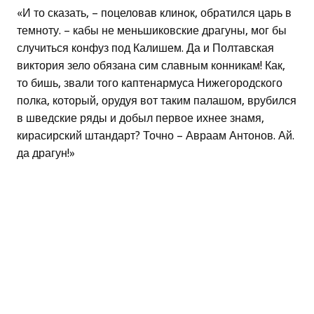
«И то сказать, – поцеловав клинок, обратился царь в
темноту. – кабы не меньшиковские драгуны, мог бы
случиться конфуз под Калишем. Да и Полтавская
виктория зело обязана сим славным конникам! Как,
то бишь, звали того каптенармуса Нижегородского
полка, который, орудуя вот таким палашом, врубился
в шведские ряды и добыл первое ихнее знамя,
кирасирский штандарт? Точно – Авраам Антонов. Ай.
да драгун!»