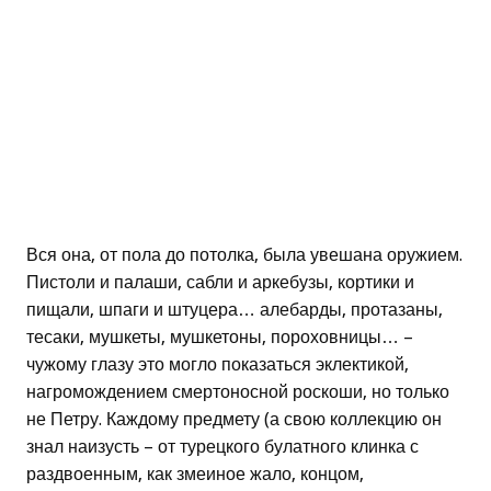
Вся она, от пола до потолка, была увешана оружием.
Пистоли и палаши, сабли и аркебузы, кортики и
пищали, шпаги и штуцера… алебарды, протазаны,
тесаки, мушкеты, мушкетоны, пороховницы… –
чужому глазу это могло показаться эклектикой,
нагромождением смертоносной роскоши, но только
не Петру. Каждому предмету (а свою коллекцию он
знал наизусть – от турецкого булатного клинка с
раздвоенным, как змеиное жало, концом,