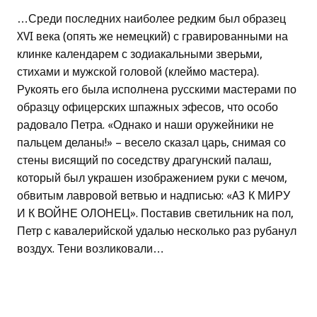
…Среди последних наиболее редким был образец
XVI века (опять же немецкий) с гравированными на
клинке календарем с зодиакальными зверьми,
стихами и мужской головой (клеймо мастера).
Рукоять его была исполнена русскими мастерами по
образцу офицерских шпажных эфесов, что особо
радовало Петра. «Однако и наши оружейники не
пальцем деланы!» – весело сказал царь, снимая со
стены висящий по соседству драгунский палаш,
который был украшен изображением руки с мечом,
обвитым лавровой ветвью и надписью: «A3 К МИРУ
И К ВОЙНЕ ОЛОНЕЦ». Поставив светильник на пол,
Петр с кавалерийской удалью несколько раз рубанул
воздух. Тени возликовали…