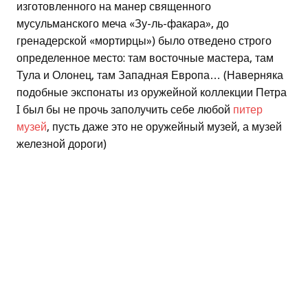
изготовленного на манер священного
мусульманского меча «Зу-ль-факара», до
гренадерской «мортирцы») было отведено строго
определенное место: там восточные мастера, там
Тула и Олонец, там Западная Европа… (Наверняка
подобные экспонаты из оружейной коллекции Петра
I был бы не прочь заполучить себе любой
питер
музей
, пусть даже это не оружейный музей, а музей
железной дороги)