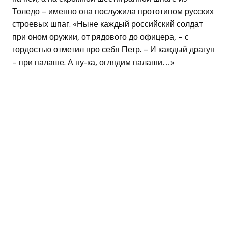
Толедо – именно она послужила прототипом русских
строевых шпаг. «Ныне каждый российский солдат
при оном оружии, от рядового до офицера, – с
гордостью отметил про себя Петр. – И каждый драгун
– при палаше. А ну-ка, оглядим палаши…»