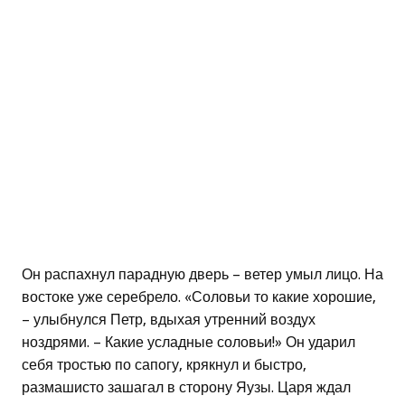
Он распахнул парадную дверь – ветер умыл лицо. На
востоке уже серебрело. «Соловьи то какие хорошие,
– улыбнулся Петр, вдыхая утренний воздух
ноздрями. – Какие усладные соловьи!» Он ударил
себя тростью по сапогу, крякнул и быстро,
размашисто зашагал в сторону Яузы. Царя ждал