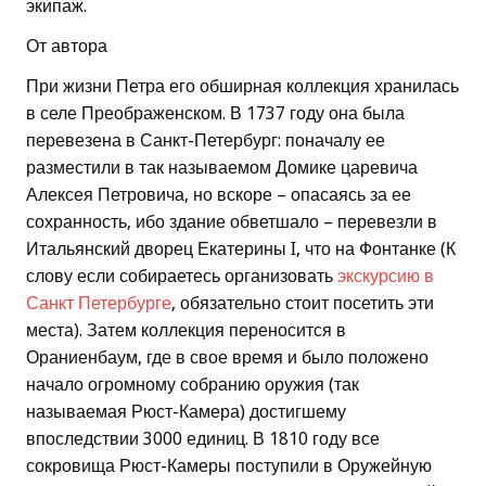
экипаж.
От автора
При жизни Петра его обширная коллекция хранилась
в селе Преображенском. В 1737 году она была
перевезена в Санкт-Петербург: поначалу ее
разместили в так называемом Домике царевича
Алексея Петровича, но вскоре – опасаясь за ее
сохранность, ибо здание обветшало – перевезли в
Итальянский дворец Екатерины I, что на Фонтанке (К
слову если собираетесь организовать
экскурсию в
Санкт Петербурге
, обязательно стоит посетить эти
места). Затем коллекция переносится в
Ораниенбаум, где в свое время и было положено
начало огромному собранию оружия (так
называемая Рюст-Камера) достигшему
впоследствии 3000 единиц. В 1810 году все
сокровища Рюст-Камеры поступили в Оружейную