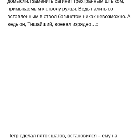
домыслил заменить багинет трехгранным штыком,
примыкаемым к стволу ружья. Ведь палить со
вставленным в ствол багинетом никак невозможно. А
ведь он, Тишайший, воевал изрядно…»
Петр сделал пяток шагов, остановился – ему на