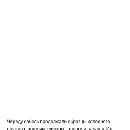
Череду сабель продолжали образцы холодного
оружия с прямым клинком – шпаги и палаши. Их