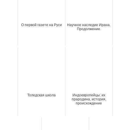
О первой газете на Руси
Научное наследие Ирана.
Продолжение.
Толедская школа
Индоевропейцы: их
прародина, история,
происхождение