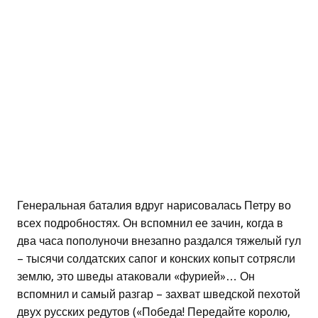
Генеральная баталия вдруг нарисовалась Петру во
всех подробностях. Он вспомнил ее зачин, когда в
два часа пополуночи внезапно раздался тяжелый гул
– тысячи солдатских сапог и конских копыт сотрясли
землю, это шведы атаковали «фурией»… Он
вспомнил и самый разгар – захват шведской пехотой
двух русских редутов («Победа! Передайте королю,