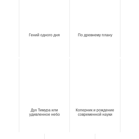
Гений одного дня
По древнему плану
Дух Тимура или
Коперник и рождение
удивленное небо
современной науки