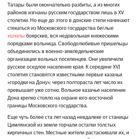
Татары были окончательно разбиты, а из многих
районов изгнаны русским государством лишь в XV
столетии. Но еще до этого в донские степи начинают
стекаться из Московского государства беглые
холопы
боярские, вся недовольная княжескими
порядками вольница. Свободолюбивые пришельцы
объединились в военно-земледельческие
организации вольных поселенцев. Они увеличили
русское оседлое население края. К середине XVI
столетия становятся известными первые казачьи
«городки на Дону»; через полтораста лет число их
превышает уже сотню. Вольное казачье население
Дона крепко стояло на охране юго-восточной
границы Московского государства.
Еще чуть более ста лет назад невдалеке от станицы
Цимлянской из земли торчали остатки толстых
кирпичных стен. Местные жители растаскивали их, и