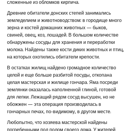
сложенные из обломков кирпича.
Древние обитатели донских степей занимались
земледелием и животноводством: в городище много
зерна и костей домашних животных — быков,
свиней, овец, коз, лошадей. В большом количестве
обнаружены сосуды для хранения и переработки
молока. Найдены также кости диких животных и птиц,
на которых охотились обитатели крепости.
В остатках жилищ найдено громадное количество
целой и еще больше разбитой посуды, откопана
целая мастерская и жилище гончара. Яма посреди
землянки оказалась наполненной глиной, готовой
для лепки. Лежащий рядом сосуд высушен, но не
обожжен — эта операция производилась в
гончарных печах, по-видимому, в другом месте.
Любопытно, что хозяева мастерской найдены
погребенными под полом своего дома. У жителей