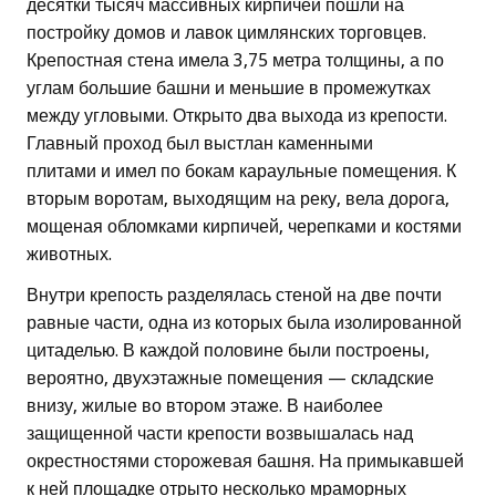
десятки тысяч массивных кирпичей пошли на
постройку домов и лавок цимлянских торговцев.
Крепостная стена имела 3,75 метра толщины, а по
углам большие башни и меньшие в промежутках
между угловыми. Открыто два выхода из крепости.
Главный проход был выстлан каменными
плитами и имел по бокам караульные помещения. К
вторым воротам, выходящим на реку, вела дорога,
мощеная обломками кирпичей, черепками и костями
животных.
Внутри крепость разделялась стеной на две почти
равные части, одна из которых была изолированной
цитаделью. В каждой половине были построены,
вероятно, двухэтажные помещения — складские
внизу, жилые во втором этаже. В наиболее
защищенной части крепости возвышалась над
окрестностями сторожевая башня. На примыкавшей
к ней площадке отрыто несколько мраморных