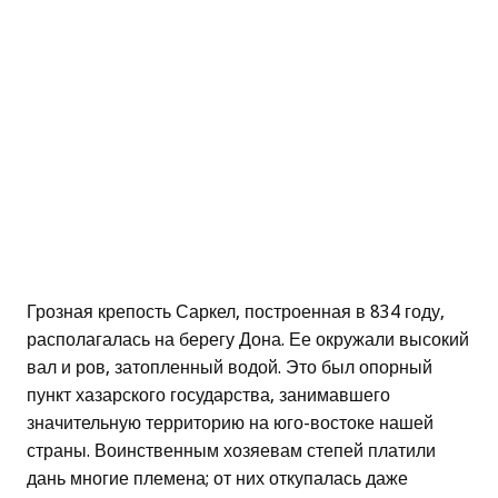
Грозная крепость Саркел, построенная в 834 году,
располагалась на берегу Дона. Ее окружали высокий
вал и ров, затопленный водой. Это был опорный
пункт хазарского государства, занимавшего
значительную территорию на юго-востоке нашей
страны. Воинственным хозяевам степей платили
дань многие племена; от них откупалась даже