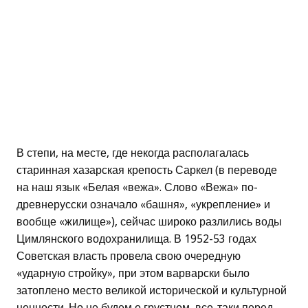
В степи, на месте, где некогда располагалась
старинная хазарская крепость Саркел (в переводе
на наш язык «Белая «вежа». Слово «Вежа» по-
древнерусски означало «башня», «укрепление» и
вообще «жилище»), сейчас широко разлились воды
Цимлянского водохранилища. В 1952-53 годах
Советская власть провела свою очередную
«ударную стройку», при этом варварски было
затоплено место великой исторической и культурной
ценности. Но не будем о грустном, все-таки перед