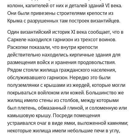
колонн, капителей от них и деталей зданий VI века.
Они были привезены строителями крепости из
Крыма с разрушенных там построек византийцев.
Один византийский историк XI века сообщает, что в
Саркеле находился гарнизон из трехсот воинов.
Раскопки показали, что внутри крепости
действительно находились кирпичные здания для
размещения войск и хранения продовольствия.
Рядом стояли жилища гражданского населения,
обслуживавшего гарнизон. Нередко это были
полуземлянки с крышами из жердей, которые могли
покрываться войлоком или кожей. Большинство же
жилищ имело стены из столбов, между которыми
был плетень, обмазанный глиной, и соломенную или
камышовую крышу. Посреди помещения
устраивался очаг в виде ямки, выложенной камнями;
некоторые жилища имели небольшие печи в углу,