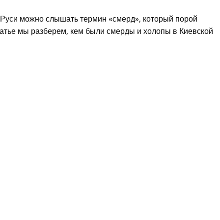
ой Руси можно слышать термин «смерд», который порой
татье мы разберем, кем были смерды и холопы в Киевской