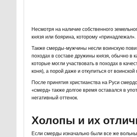
Несмотря на наличие собственного земельног
князя или боярина, которому «принадлежал».
Также смерды-мужчины несли воинскую повин
походах в составе дружины князя, обычно в к
которые могли участвовать в походах в качес
коня), а порой даже и откупиться от воинско
После принятия христианства на Руси смердо
«смерд» также долгое время оставался в уп
негативный оттенок.
Холопы и их отлич
Если смерды изначально были все же вольны