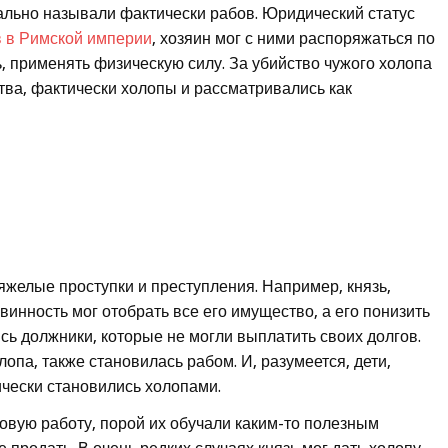
ально называли фактически рабов. Юридический статус
 в Римской империи
, хозяин мог с ними распоряжаться по
, применять физическую силу. За убийство чужого холопа
тва, фактически холопы и рассматривались как
яжелые проступки и преступления. Например, князь,
винность мог отобрать все его имущество, а его понизить
сь должники, которые не могли выплатить своих долгов.
па, также становилась рабом. И, разумеется, дети,
чески становились холопами.
овую работу, порой их обучали каким-то полезным