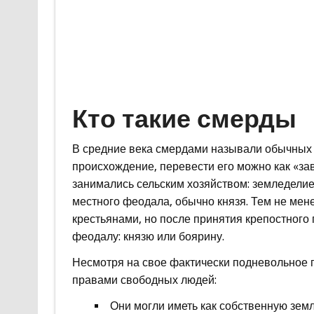
Кто такие смерды
В средние века смердами называли обычных 
происхождение, перевести его можно как «з
занимались сельским хозяйством: земледелие
местного феодала, обычно князя. Тем не ме
крестьянами, но после принятия крепостного
феодалу: князю или боярину.
Несмотря на свое фактически подневольное 
правами свободных людей:
Они могли иметь как собственную земл