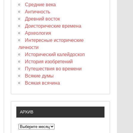
Средние века
Античность
Древний восток
Доисторические времена
Археология
Интересные исторические
личности
Исторический калейдоскоп
История изобретений
Путешествия во времени
Всякие думы
Всякая всячина
АРХИВ
А
р