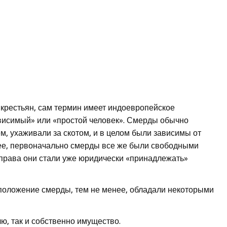
крестьян, сам термин имеет индоевропейское
ависимый» или «простой человек». Смерды обычно
м, ухаживали за скотом, и в целом были зависимы от
нее, первоначально смерды все же были свободными
 права они стали уже юридически «принадлежать»
положение смерды, тем не менее, обладали некоторыми
ю, так и собственно имущество.