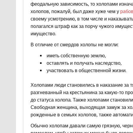
феодальную зависимость, то холопами изнач
холопов, пожалуй, был даже хуже чем у
рабов
своему усмотрению, в том числе и наказывать
полагался штраф как за порчу чужого имущес
имущество.
В отличие от смердов холопы не могли:
иметь собственную землю,
оставлять и получать наследство,
участвовать в общественной жизни.
Холопами люди становились в наказание за т
разгневанный на крестьянина за какую-то про
до статуса холопа. Также холопами становили
Свободная женщина, выходящая замуж за холо
рожденные в семьях холопов, также автомати
Обычно холопам давали самую грязную, черн