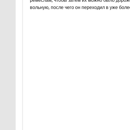
ремеслам, чтобы затем их можно было дороже 
вольную, после чего он переходил в уже боле