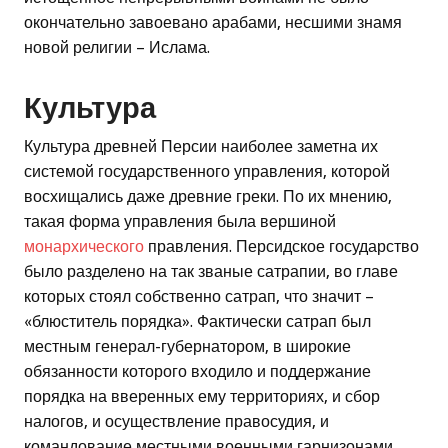
окончательно завоевано арабами, несшими знамя
новой религии – Ислама.
Культура
Культура древней Персии наиболее заметна их
системой государственного управления, которой
восхищались даже древние греки. По их мнению,
такая форма управления была вершиной
монархического
правления. Персидское государство
было разделено на так званые сатрапии, во главе
которых стоял собственно сатрап, что значит –
«блюститель порядка». Фактически сатрап был
местным генерал-губернатором, в широкие
обязанности которого входило и поддержание
порядка на вверенных ему территориях, и сбор
налогов, и осуществление правосудия, и
командование местными военными гарнизонами.