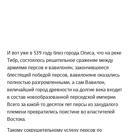
И вот уже в 539 году близ города Описа, что на реке
Тибр, состоялось решительное сражение между
армиями персов и вавилонян, закончившееся
блестящей победой персов, вавилоняне оказались
полностью разгромленными, а сам Вавилон,
величайший город древности на долгие века входит
в состав новообразованной персидской империи.
Всего за какой-то десяток лет персы из захудалого
племени превратились поистине во властителей
Востока.
Такому сокрушительному успеху персов по