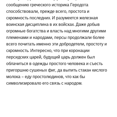
сообщению греческого историка Геродота
способствовали, прежде всего, простота и
скромность последних. И разумеется железная
воинская дисциплина в их войсках. Даже добыв
огромные богатства и власть над многими другими
племенами и народами, персы продолжали более
всего почитать именно эти добродетели, простоту и
скромность. Интересно, что при коронации
персидских царей, будущий царь должен был
облачиться в одежды простого человека и съесть
пригоршню сушеных фиг, да выпить стакан кислого
молока – еду простолюдинов, что как бы
символизировало его связь с народом.