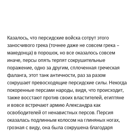
Казалось, что персидские войска сотрут этого
заносчивого грека (точнее даже не совсем грека –
македонца) в порошок, но все оказалось совсем
иначе, персы опять терпят сокрушительные
поражение, одно за другим, сплоченная греческая
фаланга, этот танк античности, раз за разом
сокрушает превосходящие персидские силы. Некогда
покоренные персами народы, видя, что происходит,
также восстают против своих властителей, египтяне
и вовсе встречают армию Александра как
освободителей от ненавистных персов. Персия
оказалась подлинным колосом на глиняных ногах,
грозная с виду, она была сокрушена благодаря