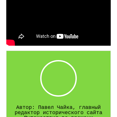
Автор: Павел Чайка, главный
редактор исторического сайта