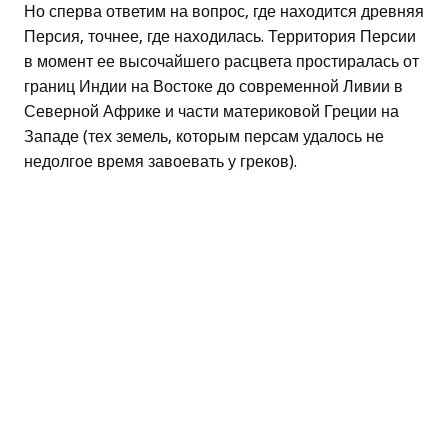
Но сперва ответим на вопрос, где находится древняя
Персия, точнее, где находилась. Территория Персии
в момент ее высочайшего расцвета простиралась от
границ Индии на Востоке до современной Ливии в
Северной Африке и части материковой Греции на
Западе (тех земель, которым персам удалось не
недолгое время завоевать у греков).