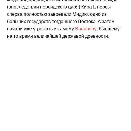
(впоследствии персидского царя) Кира II персы
сперва полностью завоевали Мидию, одно из
больших государств тогдашнего Востока. А затем
начали уже угрожать и самому
Вавилону
, бывшему
на то время величайшей державой древности.