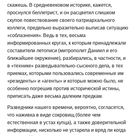
скажешь. В средневековом историке, кажется,
проснулся беллетрист, и он расцветил слишком
скупое повествование своего патриархального
коллеги, предельно выразительно выписав ситуацию
«соблазнения». Ведь в тех, весьма
информированных кругах, к которым принадлежали
составители летописи (митрополит Даниил и его
ближайшее окружение), разбирались, в частности, и
в «технике» разведывательно-сыскного дела, в тех
приемах, которыми пользовались современные им
«резиденты» и «агенты» и которые можно было, не
особенно погрешив против исторической истины,
приписать даже весьма далеким предкам.
Разведчики нашего времени, вероятно, согласятся,
что наживка в виде сокровищ (более чем
естественная в устах купца), а также доверительной
информации, нисколько не устарела и вряд ли когда