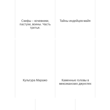
Скифы – кочевники,
Тайны индейцев майя
пастухи, воины. Часть
третья.
Культура Маражо
Каменные головы в
мексиканских джунглях