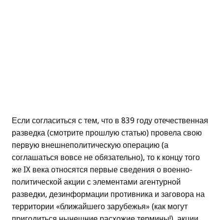
Если согласиться с тем, что в 839 году отечественная
разведка (смотрите прошлую статью) провела свою
первую внешнеполитическую операцию (а
соглашаться вовсе не обязательно), то к концу того
же IX века относятся первые сведения о военно-
политической акции с элементами агентурной
разведки, дезинформации противника и заговора на
территории «ближайшего зарубежья» (как могут
пригодиться нынешние расхожие термины!), акции,