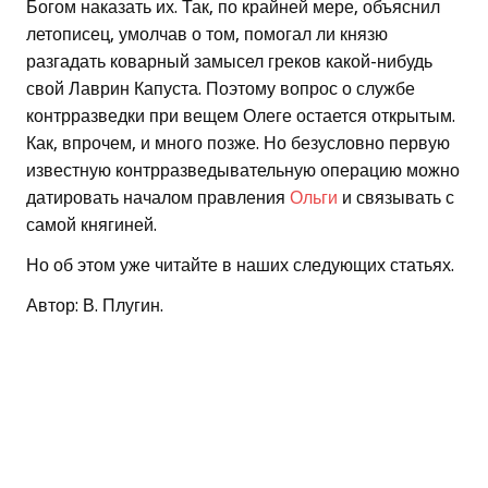
Богом наказать их. Так, по крайней мере, объяснил
летописец, умолчав о том, помогал ли князю
разгадать коварный замысел греков какой-нибудь
свой Лаврин Капуста. Поэтому вопрос о службе
контрразведки при вещем Олеге остается открытым.
Как, впрочем, и много позже. Но безусловно первую
известную контрразведывательную операцию можно
датировать началом правления
Ольги
и связывать с
самой княгиней.
Но об этом уже читайте в наших следующих статьях.
Автор: В. Плугин.