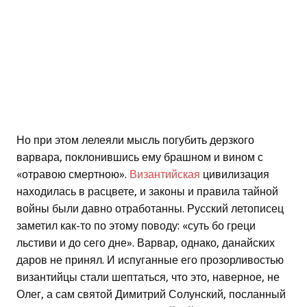
Но при этом лелеяли мысль погубить дерзкого
варвара, поклонившись ему брашном и вином с
«отравою смертною».
Византийская
цивилизация
находилась в расцвете, и законы и правила тайной
войны были давно отработанны. Русский летописец
заметил как-то по этому поводу: «суть бо греци
льстиви и до сего дне». Варвар, однако, данайских
даров не принял. И испуганные его прозорливостью
византийцы стали шептаться, что это, наверное, не
Олег, а сам святой Димитрий Солунский, посланный