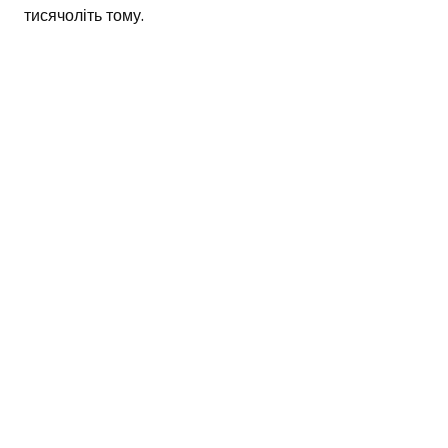
тисячоліть тому.