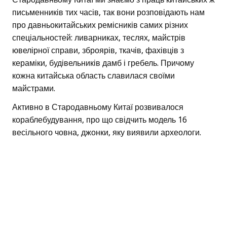
письменників тих часів, так вони розповідають нам
про давньокитайських ремісників самих різних
спеціальностей: ливарниках, теслях, майстрів
ювелірної справи, зброярів, ткачів, фахівців з
кераміки, будівельників дамб і гребель. Причому
кожна китайська область славилася своїми
майстрами.
Активно в Стародавньому Китаї розвивалося
кораблебудування, про що свідчить модель 16
весільного човна, джонки, яку виявили археологи.