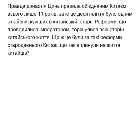
Правда династія Цинь правила об’єднаним Китаєм
всього лише 11 років, зате це десятиліття було одним
з найблискучіших в китайській історії. Реформи, що
проводилися імператором, торкнулися всіх сторін
китайського життя. Що ж це були за такі реформи
стародавнього Китаю, що так вплинули на життя
китайців?