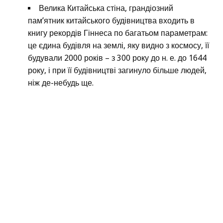
Велика Китайська стіна, грандіозний
пам’ятник китайського будівництва входить в
книгу рекордів Гіннеса по багатьом параметрам:
це єдина будівля на землі, яку видно з космосу, її
будували 2000 років – з 300 року до н. е. до 1644
року, і при її будівництві загинуло більше людей,
ніж де-небудь ще.