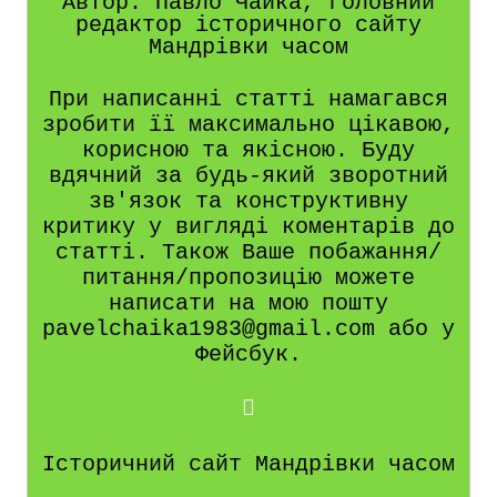
Автор: Павло Чайка, головний
редактор історичного сайту
Мандрівки часом
При написанні статті намагався
зробити її максимально цікавою,
корисною та якісною. Буду
вдячний за будь-який зворотний
зв'язок та конструктивну
критику у вигляді коментарів до
статті. Також Ваше побажання/
питання/пропозицію можете
написати на мою пошту
pavelchaika1983@gmail.com або у
Фейсбук.
Історичний сайт Мандрівки часом