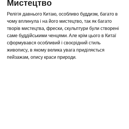
Мистецтво
Релігія давнього Китаю, особливо буддизм, багато в
чому вплинула і на його мистецтво, так як багато
творів мистецтва, фрески, скульптури були створені
саме буддійськими ченцями. Але крім цього в Китаї
сформувався особливий і своєрідний стиль
живопису, в якому велика увага приділяється
пейзажам, опису краси природи.