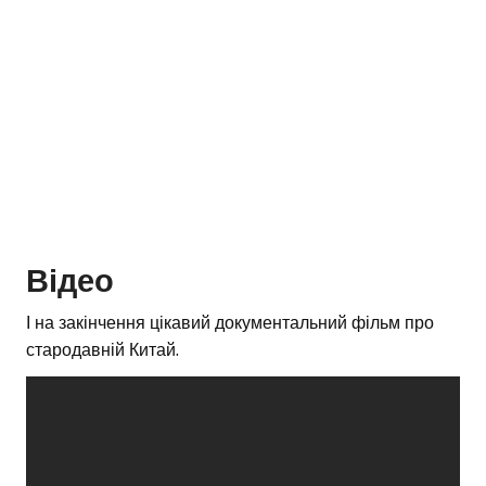
Відео
І на закінчення цікавий документальний фільм про
стародавній Китай.