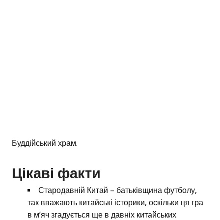
Буддійський храм.
Цікаві факти
Стародавній Китай – батьківщина футболу,
так вважають китайські історики, оскільки ця гра
в м’яч згадується ще в давніх китайських