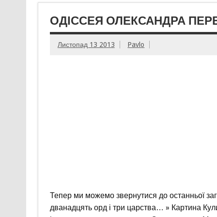
ОДІССЕЯ ОЛЕКСАНДРА ПЕРЕ
Листопад 13 2013
Pavlo
Тепер ми можемо звернутися до останньої зага
дванадцять орд і три царства… » Картина Кули