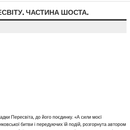
СВІТУ. ЧАСТИНА ШОСТА.
дки Пересвіта, до його поєдинку. «А сили моєї
ковської битви і передуючих їй подій, розгорнута автором