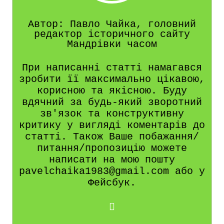
Автор: Павло Чайка, головний
редактор історичного сайту
Мандрівки часом
При написанні статті намагався
зробити її максимально цікавою,
корисною та якісною. Буду
вдячний за будь-який зворотний
зв'язок та конструктивну
критику у вигляді коментарів до
статті. Також Ваше побажання/
питання/пропозицію можете
написати на мою пошту
pavelchaika1983@gmail.com або у
Фейсбук.