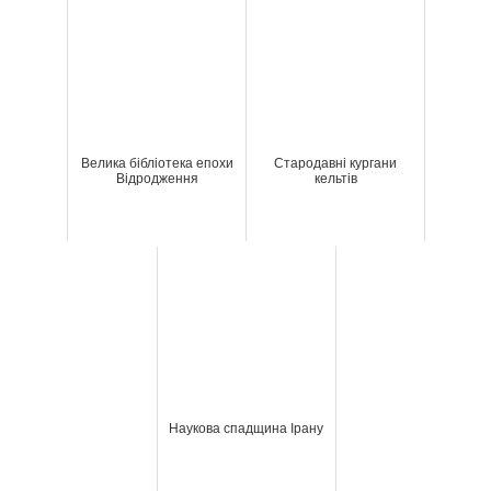
Велика бібліотека епохи
Стародавні кургани
Відродження
кельтів
Наукова спадщина Ірану