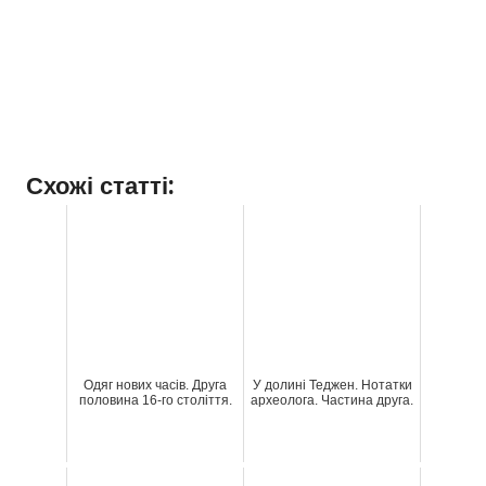
Схожі статті:
Одяг нових часів. Друга
У долині Теджен. Нотатки
половина 16-го століття.
археолога. Частина друга.