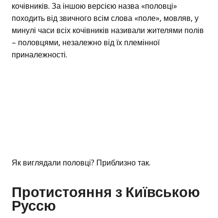
кочівників. За іншою версією назва «половці»
походить від звичного всім слова «поле», мовляв, у
минулі часи всіх кочівників називали жителями полів
– половцями, незалежно від їх племінної
приналежності.
Як виглядали половці? Приблизно так.
Протистояння з Київською
Руссю