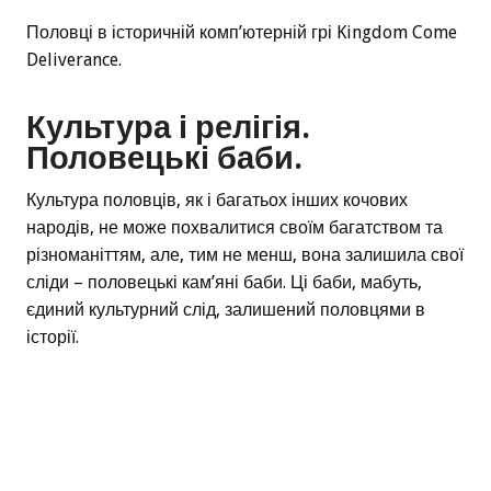
Половці в історичній комп’ютерній грі Kingdom Come
Deliverance.
Культура і релігія.
Половецькі баби.
Культура половців, як і багатьох інших кочових
народів, не може похвалитися своїм багатством та
різноманіттям, але, тим не менш, вона залишила свої
сліди – половецькі кам’яні баби. Ці баби, мабуть,
єдиний культурний слід, залишений половцями в
історії.