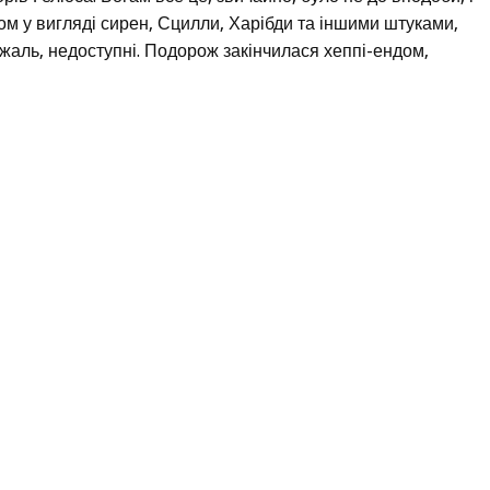
ом у вигляді сирен, Сцилли, Харібди та іншими штуками,
жаль, недоступні. Подорож закінчилася хеппі-ендом,