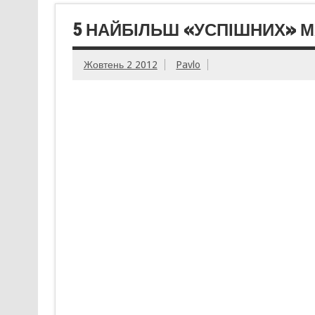
5 НАЙБІЛЬШ «УСПІШНИХ» МА
Жовтень 2 2012
Pavlo