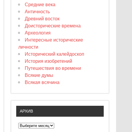
Средние века
Античность
Древний восток
Доисторические времена
Археология
Интересные исторические
личности
Исторический калейдоскоп
История изобретений
Путешествия во времени
Всякие думы
Всякая всячина
АРХИВ
А
р