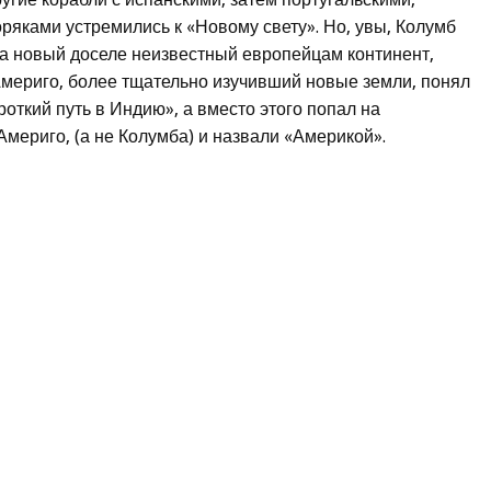
ряками устремились к «Новому свету». Но, увы, Колумб
 на новый доселе неизвестный европейцам континент,
Америго, более тщательно изучивший новые земли, понял
роткий путь в Индию», а вместо этого попал на
мериго, (а не Колумба) и назвали «Америкой».