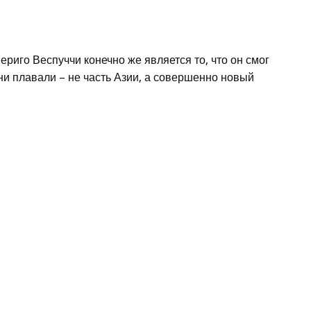
иго Веспуччи конечно же является то, что он смог
они плавали – не часть Азии, а совершенно новый