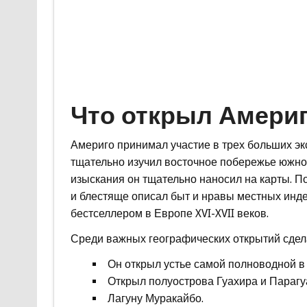
Что открыл Амери
Америго принимал участие в трех больших эк
тщательно изучил восточное побережье южно
изыскания он тщательно наносил на карты. П
и блестяще описал быт и нравы местных инде
бестселлером в Европе XVI-XVII веков.
Среди важных географических открытий сде
Он открыл устье самой полноводной в
Открыл полуострова Гуахира и Парагу
Лагуну Муракайбо.