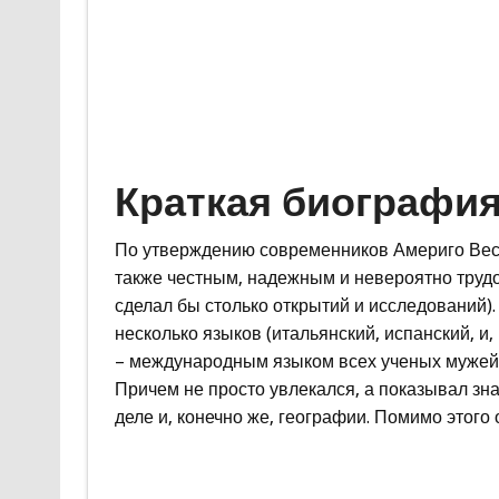
Краткая биографи
По утверждению современников Америго Весп
также честным, надежным и невероятно труд
сделал бы столько открытий и исследований)
несколько языков (итальянский, испанский, и,
– международным языком всех ученых мужей 
Причем не просто увлекался, а показывал зн
деле и, конечно же, географии. Помимо этого