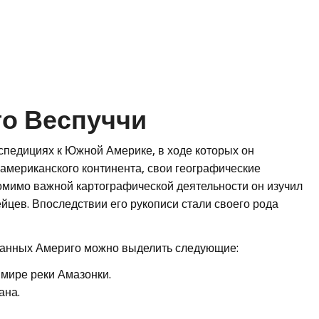
го Веспуччи
спедициях к Южной Америке, в ходе которых он
американского континента, свои географические
омимо важной картографической деятельности он изучил
йцев. Впоследствии его рукописи стали своего рода
ланных Америго можно выделить следующие:
 мире реки Амазонки.
ана.