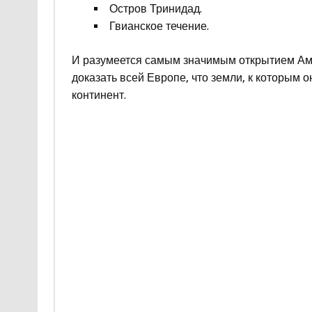
Остров Тринидад.
Гвианское течение.
И разумеется самым значимым открытием Амер
доказать всей Европе, что земли, к которым 
континент.