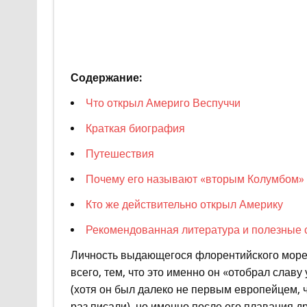
Содержание:
Что открыл Америго Веспуччи
Краткая биография
Путешествия
Почему его называют «вторым Колумбом»
Кто же действительно открыл Америку
Рекомендованная литература и полезные 
Личность выдающегося флорентийского море
всего, тем, что это именно он «отобрал слав
(хотя он был далеко не первым европейцем, ч
раз писали), но именно после его плавания д