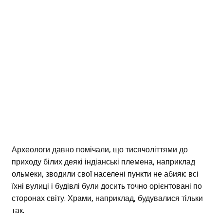
Археологи давно помічали, що тисячоліттями до
приходу білих деякі індіанські племена, наприклад
ольмеки, зводили свої населені пункти не абияк: всі
їхні вулиці і будівлі були досить точно орієнтовані по
сторонах світу. Храми, наприклад, будувалися тільки
так.