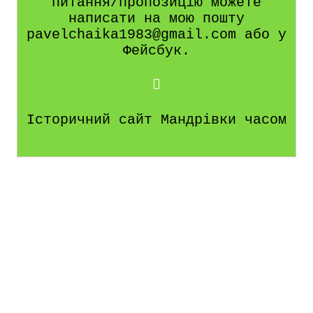
питання/пропозицію можете
написати на мою пошту
pavelchaika1983@gmail.com або у
Фейсбук.
Історичний сайт Мандрівки часом