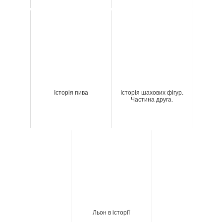
Історія пива
Історія шахових фігур.
Частина друга.
Льон в історії