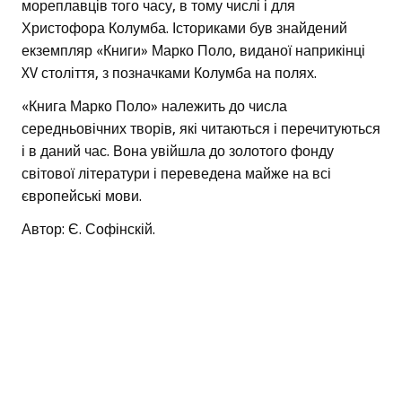
мореплавців того часу, в тому числі і для
Христофора Колумба. Істориками був знайдений
екземпляр «Книги» Марко Поло, виданої наприкінці
XV століття, з позначками Колумба на полях.
«Книга Марко Поло» належить до числа
середньовічних творів, які читаються і перечитуються
і в даний час. Вона увійшла до золотого фонду
світової літератури і переведена майже на всі
європейські мови.
Автор: Є. Софінскій.