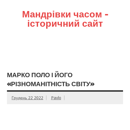
Мандрівки часом –
історичний сайт
МАРКО ПОЛО І ЙОГО
«РІЗНОМАНІТНІСТЬ СВІТУ»
Грудень 22 2022
Pavlo