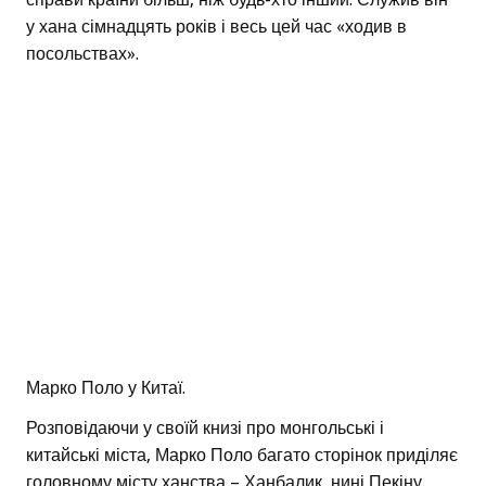
у хана сімнадцять років і весь цей час «ходив в
посольствах».
Марко Поло у Китаї.
Розповідаючи у своїй книзі про монгольські і
китайські міста, Марко Поло багато сторінок приділяє
головному місту ханства – Ханбалик, нині Пекіну.