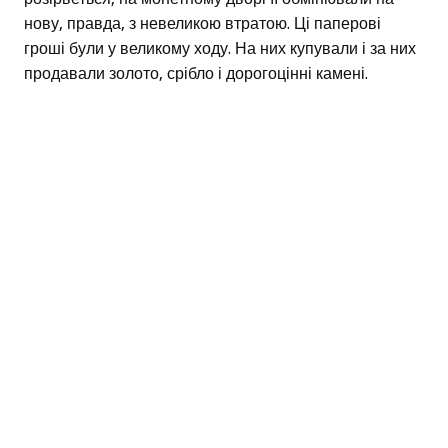
нову, правда, з невеликою втратою. Ці паперові
гроші були у великому ходу. На них купували і за них
продавали золото, срібло і дорогоцінні камені.