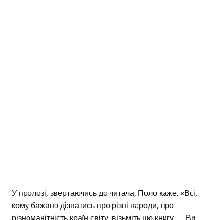
У пролозі, звертаючись до читача, Поло каже: «Всі,
кому бажано дізнатись про різні народи, про
різноманітність країн світу, візьміть цю книгу … Ви