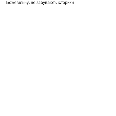
Божевільну, не забувають історики.