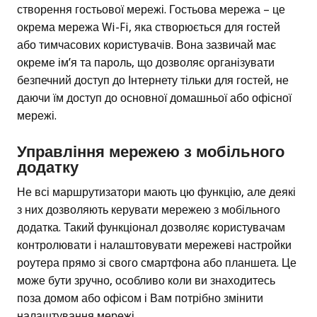
створення гостьової мережі. Гостьова мережа – це
окрема мережа Wi-Fi, яка створюється для гостей
або тимчасових користувачів. Вона зазвичай має
окреме ім’я та пароль, що дозволяє організувати
безпечний доступ до Інтернету тільки для гостей, не
даючи їм доступ до основної домашньої або офісної
мережі.
Управління мережею з мобільного
додатку
Не всі маршрутизатори мають цю функцію, але деякі
з них дозволяють керувати мережею з мобільного
додатка. Такий функціонал дозволяє користувачам
контролювати і налаштовувати мережеві настройки
роутера прямо зі свого смартфона або планшета. Це
може бути зручно, особливо коли ви знаходитесь
поза домом або офісом і Вам потрібно змінити
налаштування мережі.