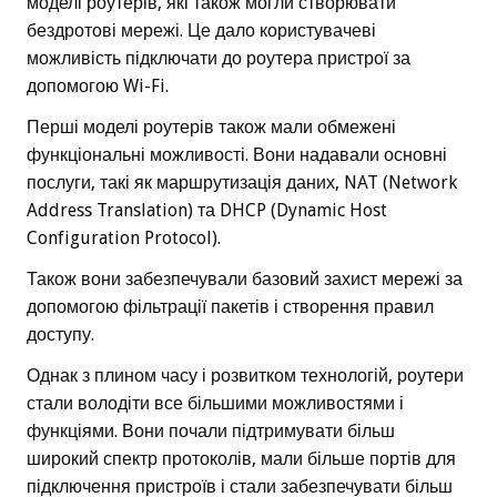
моделі роутерів, які також могли створювати
бездротові мережі. Це дало користувачеві
можливість підключати до роутера пристрої за
допомогою Wi-Fi.
Перші моделі роутерів також мали обмежені
функціональні можливості. Вони надавали основні
послуги, такі як маршрутизація даних, NAT (Network
Address Translation) та DHCP (Dynamic Host
Configuration Protocol).
Також вони забезпечували базовий захист мережі за
допомогою фільтрації пакетів і створення правил
доступу.
Однак з плином часу і розвитком технологій, роутери
стали володіти все більшими можливостями і
функціями. Вони почали підтримувати більш
широкий спектр протоколів, мали більше портів для
підключення пристроїв і стали забезпечувати більш