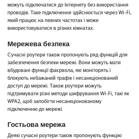
можуть підключатися до Інтернету без використання
проводів. Таке підключення здійснюється через Wi-Fi,
який працює на певних частотах і може
використовуватися в різних кімнатах.
Мережева безпека
Сучасні роутери також пропонують ряд функцій для
забезпечення безпеки мережі. Вони можуть мати
вбудовані функції фаєрвола, які моніторять і
блокують небажаний трафік і несанкціонований
доступ до мережі. Також роутери можуть
підтримувати різні методи шифрування Wi-Fi, такі як
WPA2, щоб запобігти несанкціонованому
підключенню до мережі.
Гостьова мережа
Деякі сучасні роутери також пропонують функцію