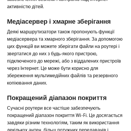
активністю дітей.
Медіасервер і хмарне зберігання
Деякі маршрутизатори також пропонують функції
медіасервера та хмарного зберігання. За допомогою
цих функцій ви можете зберігати файли на роутері і
звертатися до них з будь-якого пристрою,
підключеного до мережі, або з віддалених пристроїв
через Інтернет. Це може бути корисно для
збереження мультимедійних файлів та резервного
копіювання даних.
Покращений діапазон покриття
Сучасні роутери все частіше забезпечують
покращений діапазон покриття Wi-Fi. Це досягається
завдяки різним технологіям, таким як використання
декількох антен, більш потужних передавачів і