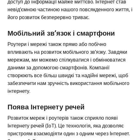
доступ до інформації майже миттєво. Інтернет став
невід’ємною частиною нашого повсякденного життя, і
його розвиток безперервно триває.
Мобільний зв’язок і смартфони
Роутери і мережі також прямо або побічно
впливають на розвиток мобільного зв’язку. Завдяки
мережам, ми можемо спілкуватися і обмінюватися
даними за допомогою смартфонів. Компанії
створюють все більш швидкі та надійні мережі, щоб
забезпечити нам зручність використання мобільного
інтернету.
Поява Інтернету речей
Розвиток мереж і роутерів також сприяло появі
Інтернету речей (IoT). Це технологія, яка дозволяє
пристроям взаємодіяти один з одним через Інтернет.