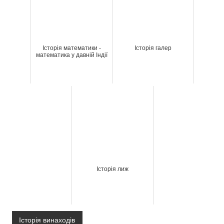
Історія математики -
Історія галер
математика у давній Індії
Історія лиж
Історія винаходів