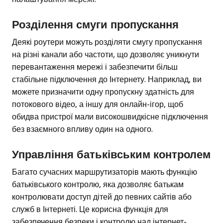
Розділення смуги пропускання
Деякі роутери можуть розділяти смугу пропускання
на різні канали або частоти, що дозволяє уникнути
перевантаження мережі і забезпечити більш
стабільне підключення до Інтернету. Наприклад, ви
можете призначити одну пропускну здатність для
потокового відео, а іншу для онлайн-ігор, щоб
обидва пристрої мали високошвидкісне підключення
без взаємного впливу один на одного.
Управління батьківським контролем
Багато сучасних маршрутизаторів мають функцію
батьківського контролю, яка дозволяє батькам
контролювати доступ дітей до певних сайтів або
служб в Інтернеті. Це корисна функція для
забезпечення безпеки і контролю над інтернет-