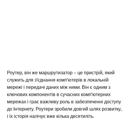
Роутер, він же маршрутизатор – це пристрій, який
служить для з’єднання комп’ютерів в локальній
мережі і передачі даних між ними. Він є одним з
ключових компонентів в сучасних комп’ютерних
мережах і грає важливу роль в забезпеченні доступу
до Інтернету. Роутери зробили довгий шлях розвитку,
і їх історія налічує вже кілька десятиліть.