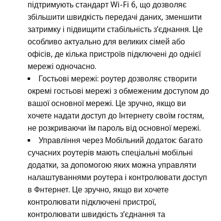
підтримують стандарт Wi-Fi 6, що дозволяє
збільшити швидкість передачі даних, зменшити
затримку і підвищити стабільність з’єднання. Це
особливо актуально для великих сімей або
офісів, де кілька пристроїв підключені до однієї
мережі одночасно.
Гостьові мережі: роутер дозволяє створити
окремі гостьові мережі з обмеженим доступом до
вашої основної мережі. Це зручно, якщо ви
хочете надати доступ до Інтернету своїм гостям,
не розкриваючи їм пароль від основної мережі.
Управління через Мобільний додаток: багато
сучасних роутерів мають спеціальні мобільні
додатки, за допомогою яких можна управляти
налаштуваннями роутера і контролювати доступ
в Фнтернет. Це зручно, якщо ви хочете
контролювати підключені пристрої,
контролювати швидкість з’єднання та