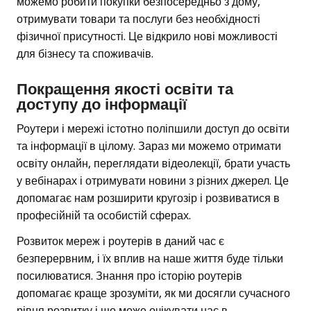
можемо робити покупки безпосередньо з дому,
отримувати товари та послуги без необхідності
фізичної присутності. Це відкрило нові можливості
для бізнесу та споживачів.
Покращення якості освіти та
доступу до інформації
Роутери і мережі істотно поліпшили доступ до освіти
та інформації в цілому. Зараз ми можемо отримати
освіту онлайн, переглядати відеолекції, брати участь
у вебінарах і отримувати новини з різних джерел. Це
допомагає нам розширити кругозір і розвиватися в
професійній та особистій сферах.
Розвиток мереж і роутерів в даний час є
безперервним, і їх вплив на наше життя буде тільки
посилюватися. Знання про історію роутерів
допомагає краще зрозуміти, як ми досягли сучасного
рівня розвитку і що може очікувати нас в