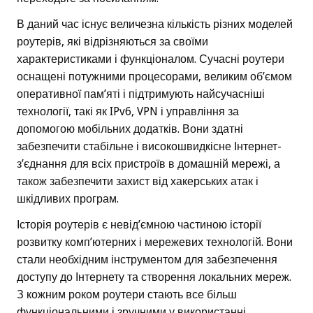
В даний час існує величезна кількість різних моделей
роутерів, які відрізняються за своїми
характеристиками і функціоналом. Сучасні роутери
оснащені потужними процесорами, великим об’ємом
оперативної пам’яті і підтримують найсучасніші
технології, такі як IPv6, VPN і управління за
допомогою мобільних додатків. Вони здатні
забезпечити стабільне і високошвидкісне Інтернет-
з’єднання для всіх пристроїв в домашній мережі, а
також забезпечити захист від хакерських атак і
шкідливих програм.
Історія роутерів є невід’ємною частиною історії
розвитку комп’ютерних і мережевих технологій. Вони
стали необхідним інструментом для забезпечення
доступу до Інтернету та створення локальних мереж.
З кожним роком роутери стають все більш
функціональними і зручними у використанні,