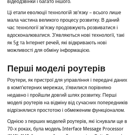
відеодзвінки і багато іншого.
Ці етапи еволюції технологій зв’язку – всього лише
мала частина великого процесу розвитку. В даний
час технології зв’язку продовжують розвиватися і
вдосконалюватися. З’являються нові технології, такі
як 5g та Інтернет речей, які відкривають нові
можливості для обміну інформацією.
Перші моделі роутерів
Роутери, як пристрої для управління і передачі даних
в комп’ютерних мережах, з’явилися порівняно
недавно і пройшли довгий шлях розвитку. Перші
моделі роутерів на відміну від сучасних попередників
відрізнялися простотою і обмеженим функціоналом.
Однією з перших моделей роутерів, які існували ще в
70-х роках, була модель Interface Message Processor