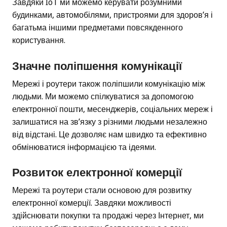
Завдяки IoT ми можемо керувати розумними
будинками, автомобілями, пристроями для здоров’я і
багатьма іншими предметами повсякденного
користування.
Значне поліпшення комунікації
Мережі і роутери також поліпшили комунікацію між
людьми. Ми можемо спілкуватися за допомогою
електронної пошти, месенджерів, соціальних мереж і
залишатися на зв’язку з різними людьми незалежно
від відстані. Це дозволяє нам швидко та ефективно
обмінюватися інформацією та ідеями.
Розвиток електронної комерції
Мережі та роутери стали основою для розвитку
електронної комерції. Завдяки можливості
здійснювати покупки та продажі через Інтернет, ми