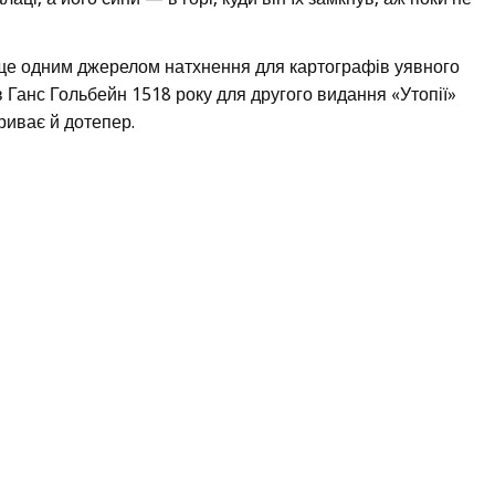
ще одним джерелом натхнення для картографів уявного
в Ганс Гольбейн 1518 року для другого видання «Утопії»
риває й дотепер.