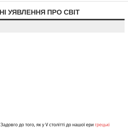
НІ УЯВЛЕННЯ ПРО СВІТ
 Задовго до того, як у V столітті до нашої ери
грецькі