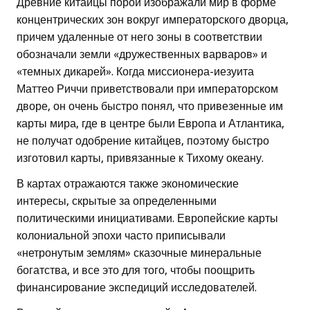
Древние китайцы порой изображали мир в форме
концентрических зон вокруг императорского дворца,
причем удаленные от него зоны в соответствии
обозначали земли «дружественных варваров» и
«темных дикарей». Когда миссионера-иезуита
Маттео Риччи приветствовали при императорском
дворе, он очень быстро понял, что привезенные им
карты мира, где в центре были Европа и Атлантика,
не получат одобрение китайцев, поэтому быстро
изготовил карты, привязанные к Тихому океану.
В картах отражаются также экономические
интересы, скрытые за определенными
политическими инициативами. Европейские карты
колониальной эпохи часто приписывали
«нетронутым землям» сказочные минеральные
богатства, и все это для того, чтобы поощрить
финансирование экспедиций исследователей.