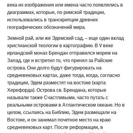
века их изображения или имена часто появлялись в
диаграммах, которые, по римской традиции,
использовались в транскрипции древних
географических обозначений мира.
Земной рай, или же Эдемский сад, – еще один вклад
христианской теологии в картографию. В V веке
ирландский монах Брендан отправился морем на
Запад, где и встретил то, что принял за Райские
острова. Они долго будут фигурировать на
средневековых картах, даже тогда, когда, согласно
традиции, Эдем разместят на востоке (карта
Херефорда). Острова св. Брендана, которые
называли также Счастливыми, часто путать с
реальными островами в Атлантическом океане. Но в
целом, ссылаясь на Библию, Эдем размещали на
Востоке, и он занимал почетное место на краю
средневековых карт. После реформации, в