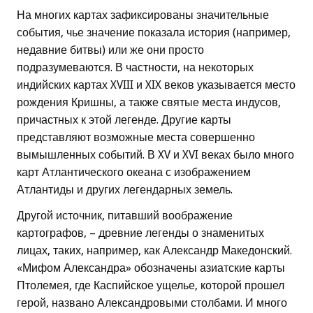
На многих картах зафиксированы значительные
события, чье значение показала история (например,
недавние битвы) или же они просто
подразумеваются. В частности, на некоторых
индийских картах XVIII и XIX веков указывается место
рождения Кришны, а также святые места индусов,
причастных к этой легенде. Другие карты
представляют возможные места совершенно
вымышленных событий. В XV и XVI веках было много
карт Атлантического океана с изображением
Атлантиды и других легендарных земель.
Другой источник, питавший воображение
картографов, – древние легенды о знаменитых
лицах, таких, например, как Александр Македонский.
«Мифом Александра» обозначены азиатские карты
Птолемея, где Каспийское ущелье, которой прошел
герой, названо Александровыми столбами. И много