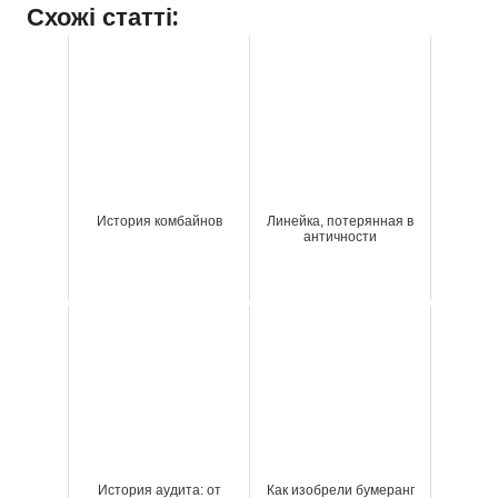
Схожі статті:
История комбайнов
Линейка, потерянная в
античности
История аудита: от
Как изобрели бумеранг