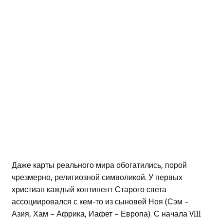
Даже карты реального мира обогатились, порой
чрезмерно, религиозной символикой. У первых
христиан каждый континент Старого света
ассоциировался с кем-то из сыновей Ноя (Сэм –
Азия, Хам – Африка, Иафет – Европа). С начала VIII