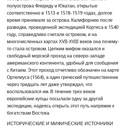
полуострова Флориду и Юкатан, открытые
соответственно в 1513 и 1518-1519 годах, долгое
время принимали за острова. Калифорнию после
разведки, проведенной экспедицией Кортеса в 1540
году, справедливо считали островом, и на
многочисленных картах ХVII-XVIII веков она почему-
то стала островом. Цепким мифом оказался и
свободный морской проход на северо-западе
американского континента, удобный для сообщения
с Китаем. Этот проход отчетливо обозначен на карте
Ортелиуса (1564), а один греческий путешественник
через тридцать лет даже утверждал, что
воспользовался им. В течение трех веков
европейские купцы посылали одну за другой
экспедиции, надеясь открыть этот путь напрямик к
богатствам Востока.
ИСТОРИЧЕСКИЕ И МИФИЧЕСКИЕ ИСТОЧНИКИ