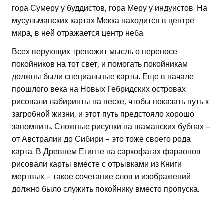
гора Сумеру у буддистов, гора Меру у индуистов. На
мусульманских картах Мекка находится в центре
мира, в ней отражается центр неба.
Всех верующих тревожит мысль о переносе
покойников на тот свет, и помогать покойникам
должны были специальные карты. Еще в начале
прошлого века на Новых Гебридских островах
рисовали лабиринты на песке, чтобы показать путь к
загробной жизни, и этот путь предстояло хорошо
запомнить. Сложные рисунки на шаманских бубнах –
от Австралии до Сибири – это тоже своего рода
карта. В Древнем Египте на саркофагах фараонов
рисовали карты вместе с отрывками из Книги
мертвых – такое сочетание слов и изображений
должно было служить покойнику вместо пропуска.