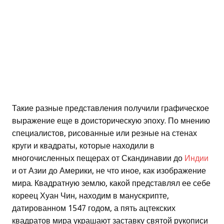
Такие разные представления получили графическое
выражение еще в доисторическую эпоху. По мнению
специалистов, рисованные или резные на стенах
круги и квадраты, которые находили в
многочисленных пещерах от Скандинавии до
Индии
и от Азии до Америки, не что иное, как изображение
мира. Квадратную землю, какой представлял ее себе
кореец Хуан Чин, находим в манускрипте,
датированном 1547 годом, а пять ацтекских
квадратов мира украшают заставку святой рукописи