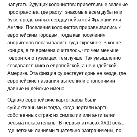
напугать будущих колонистов: приветливые зеленые
пространства, где растут знакомые всем дубы или
буки, вроде милых сердцу пейзажей Франции или
Англии. Поселения колонистов приравнивались к
европейским городам, тогда как поселения
аборигенов показывались куда скромнее. В конце
концов, в те времена считалось, что чем меньше
говорится о туземцах, тем лучше. Так умышленно
создавался миф о европейской, а не индейской
Америке. Эта фикция существует доныне везде, где
европейские названия вытеснили с топонимии
давние индейские имена.
Однако европейские картографы были
субъективными и тогда, когда чертили карты
собственных стран; их симпатии или антипатии
весьма показательны. В первых атласах XVIII века,
где четкими линиями тщательно разграничены, по