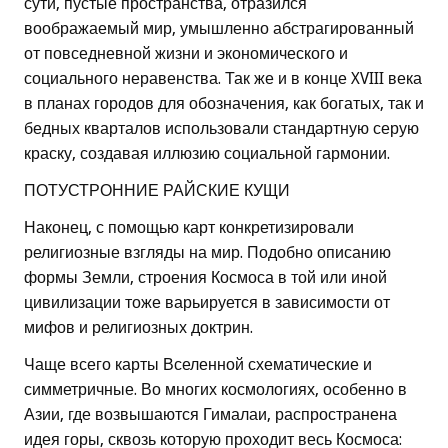
сути, пустые пространства, отразился
воображаемый мир, умышленно абстрагированный
от повседневной жизни и экономического и
социального неравенства. Так же и в конце XVIII века
в планах городов для обозначения, как богатых, так и
бедных кварталов использовали стандартную серую
краску, создавая иллюзию социальной гармонии.
ПОТУСТРОННИЕ РАЙСКИЕ КУЩИ
Наконец, с помощью карт конкретизировали
религиозные взгляды на мир. Подобно описанию
формы Земли, строения Космоса в той или иной
цивилизации тоже варьируется в зависимости от
мифов и религиозных доктрин.
Чаще всего карты Вселенной схематические и
симметричные. Во многих космологиях, особенно в
Азии, где возвышаются Гималаи, распространена
идея горы, сквозь которую проходит весь Космоса: