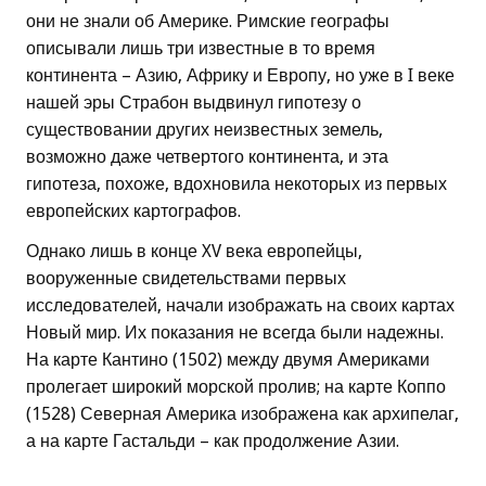
они не знали об Америке. Римские географы
описывали лишь три известные в то время
континента – Азию, Африку и Европу, но уже в I веке
нашей эры Страбон выдвинул гипотезу о
существовании других неизвестных земель,
возможно даже четвертого континента, и эта
гипотеза, похоже, вдохновила некоторых из первых
европейских картографов.
Однако лишь в конце XV века европейцы,
вооруженные свидетельствами первых
исследователей, начали изображать на своих картах
Новый мир. Их показания не всегда были надежны.
На карте Кантино (1502) между двумя Америками
пролегает широкий морской пролив; на карте Коппо
(1528) Северная Америка изображена как архипелаг,
а на карте Гастальди – как продолжение Азии.