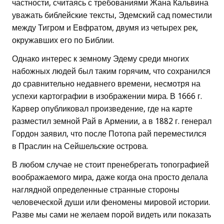
частности, считаясь с требованиями Жана Кальвина
уважать библейские тексты, Эдемский сад поместили
между Тигром и Евфратом, двумя из четырех рек,
окружавших его по Библии.
Однако интерес к земному Эдему среди многих
набожных людей был таким горячим, что сохранился
до сравнительно недавнего времени, несмотря на
успехи картографии в изображении мира. В 1666 г.
Карвер опубликовал произведение, где на карте
разместил земной Рай в Армении, а в 1882 г. генерал
Гордон заявил, что после Потопа рай переместился
в Праслин на Сейшельские острова.
В любом случае не стоит пренебрегать топографией
воображаемого мира, даже когда она просто делала
наглядной определенные странные стороны
человеческой души или феномены мировой истории.
Разве мы сами не желаем порой видеть или показать