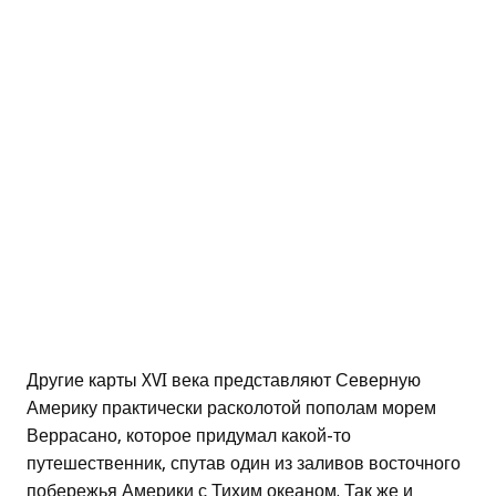
Другие карты XVI века представляют Северную
Америку практически расколотой пополам морем
Веррасано, которое придумал какой-то
путешественник, спутав один из заливов восточного
побережья Америки с Тихим океаном. Так же и