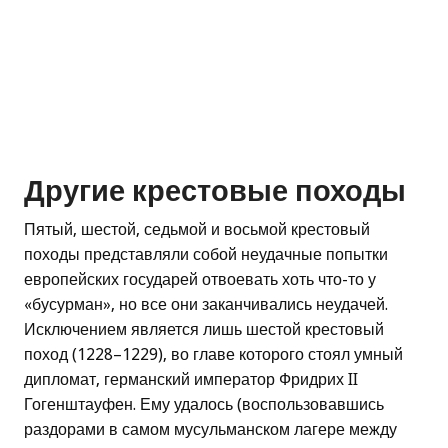
Другие крестовые походы
Пятый, шестой, седьмой и восьмой крестовый
походы представляли собой неудачные попытки
европейских государей отвоевать хоть что-то у
«бусурман», но все они заканчивались неудачей.
Исключением является лишь шестой крестовый
поход (1228–1229), во главе которого стоял умный
дипломат, германский император Фридрих II
Гогенштауфен. Ему удалось (воспользовавшись
раздорами в самом мусульманском лагере между