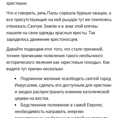
христиане.
Что и говорить, речь Папы сорвала бурные овации, а
все присутствующие на ней рыцари тут же поклялись
отвоевать Святую Землю и в знак этой клятвы
нашили на свои одежды красные кресты. Так
зародилось движение крестоносцев.
Давайте подведем итог того, что стало причиной,
точнее причинами появления такого необычного
исторического явления как «крестовые походы». Как
видите тут причин несколько:
Подлинное желание освободить святой город
Иерусалим, сделать его доступным для христиан
и заодно распространить влияние католической
церкви на восток.
Бедственное положение в самой Европе,
необходимость направить энергию