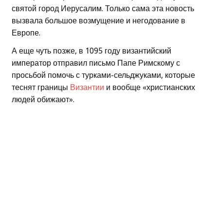
святой город Иерусалим. Только сама эта новость
вызвала большое возмущение и негодование в
Европе.
А еще чуть позже, в 1095 году византийский
император отправил письмо Папе Римскому с
просьбой помочь с турками-сельджуками, которые
теснят границы
Византии
и вообще «христианских
людей обижают».