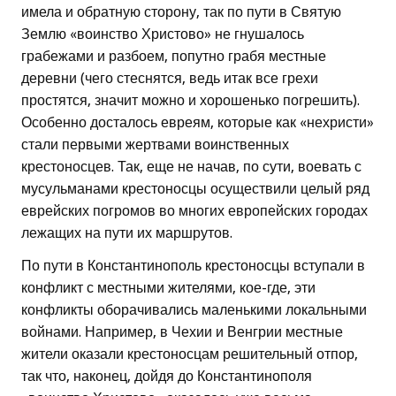
имела и обратную сторону, так по пути в Святую
Землю «воинство Христово» не гнушалось
грабежами и разбоем, попутно грабя местные
деревни (чего стеснятся, ведь итак все грехи
простятся, значит можно и хорошенько погрешить).
Особенно досталось евреям, которые как «нехристи»
стали первыми жертвами воинственных
крестоносцев. Так, еще не начав, по сути, воевать с
мусульманами крестоносцы осуществили целый ряд
еврейских погромов во многих европейских городах
лежащих на пути их маршрутов.
По пути в Константинополь крестоносцы вступали в
конфликт с местными жителями, кое-где, эти
конфликты оборачивались маленькими локальными
войнами. Например, в Чехии и Венгрии местные
жители оказали крестоносцам решительный отпор,
так что, наконец, дойдя до Константинополя