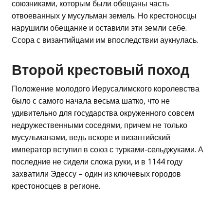
союзниками, которым были обещаны часть
отвоеванных у мусульман земель. Но крестоносцы
нарушили обещание и оставили эти земли себе.
Ссора с византийцами им впоследствии аукнулась.
Второй крестовый поход
Положение молодого Иерусалимского королевства
было с самого начала весьма шатко, что не
удивительно для государства окруженного совсем
недружественными соседями, причем не только
мусульманами, ведь вскоре и византийский
император вступил в союз с турками-сельджуками. А
последние не сидели сложа руки, и в 1144 году
захватили Эдессу – один из ключевых городов
крестоносцев в регионе.