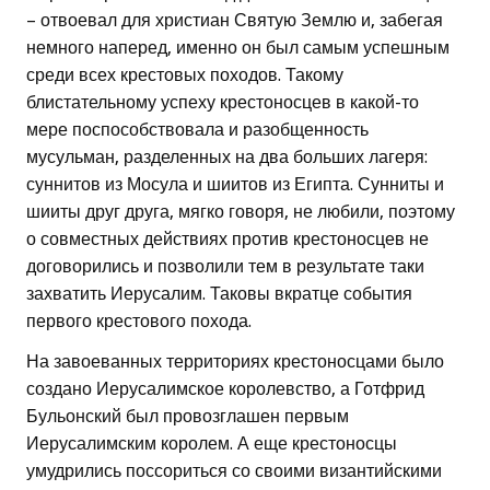
– отвоевал для христиан Святую Землю и, забегая
немного наперед, именно он был самым успешным
среди всех крестовых походов. Такому
блистательному успеху крестоносцев в какой-то
мере поспособствовала и разобщенность
мусульман, разделенных на два больших лагеря:
суннитов из Мосула и шиитов из Египта. Сунниты и
шииты друг друга, мягко говоря, не любили, поэтому
о совместных действиях против крестоносцев не
договорились и позволили тем в результате таки
захватить Иерусалим. Таковы вкратце события
первого крестового похода.
На завоеванных территориях крестоносцами было
создано Иерусалимское королевство, а Готфрид
Бульонский был провозглашен первым
Иерусалимским королем. А еще крестоносцы
умудрились поссориться со своими византийскими