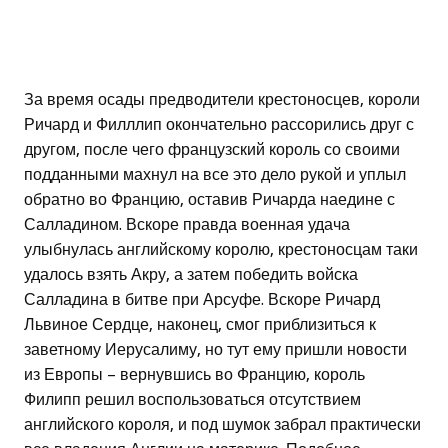
За время осады предводители крестоносцев, короли
Ричард и Филллип окончательно рассорились друг с
другом, после чего французский король со своими
подданными махнул на все это дело рукой и уплыл
обратно во Францию, оставив Ричарда наедине с
Салладином. Вскоре правда военная удача
улыбнулась английскому королю, крестоносцам таки
удалось взять Акру, а затем победить войска
Салладина в битве при Арсуфе. Вскоре Ричард
Львиное Сердце, наконец, смог приблизиться к
заветному Иерусалиму, но тут ему пришли новости
из Европы – вернувшись во Францию, король
Филипп решил воспользоваться отсутствием
английского короля, и под шумок забрал практически