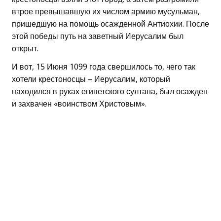
втрое превышавшую их числом армию мусульман,
пришедшую на помощь осажденной Антиохии. После
этой победы путь на заветный Иерусалим был
открыт.
И вот, 15 Июня 1099 года свершилось то, чего так
хотели крестоносцы – Иерусалим, который
находился в руках египетского султана, был осажден
и захвачен «воинством Христовым».