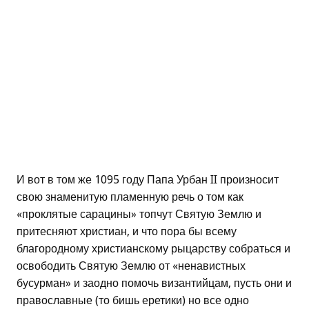
И вот в том же 1095 году Папа Урбан II произносит
свою знаменитую пламенную речь о том как
«проклятые сарацины» топчут Святую Землю и
притесняют христиан, и что пора бы всему
благородному христианскому рыцарству собраться и
освободить Святую Землю от «ненавистных
бусурман» и заодно помочь византийцам, пусть они и
православные (то бишь еретики) но все одно