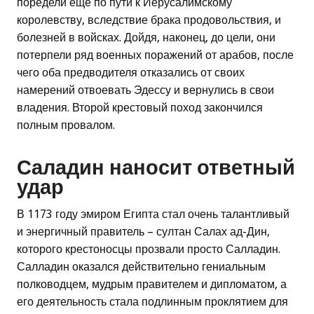
поредели еще по пути к Иерусалимскому
королевству, вследствие брака продовольствия, и
болезней в войсках. Дойдя, наконец, до цели, они
потерпели ряд военных поражений от арабов, после
чего оба предводителя отказались от своих
намерений отвоевать Эдессу и вернулись в свои
владения. Второй крестовый поход закончился
полным провалом.
Саладин наносит ответный
удар
В 1173 году эмиром Египта стал очень талантливый
и энергичный правитель – султан Салах ад-Дин,
которого крестоносцы прозвали просто Салладин.
Салладин оказался действительно гениальным
полководцем, мудрым правителем и дипломатом, а
его деятельность стала подлинным проклятием для