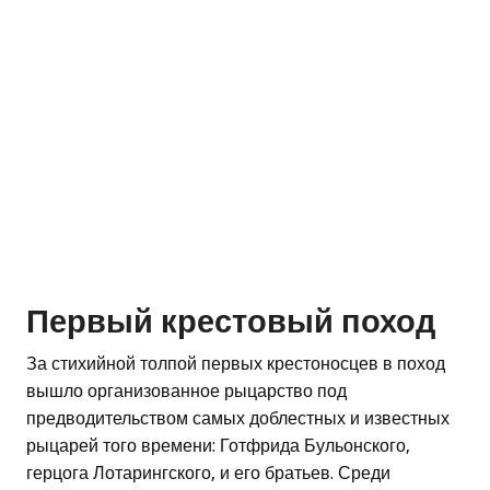
Первый крестовый поход
За стихийной толпой первых крестоносцев в поход
вышло организованное рыцарство под
предводительством самых доблестных и известных
рыцарей того времени: Готфрида Бульонского,
герцога Лотарингского, и его братьев. Среди