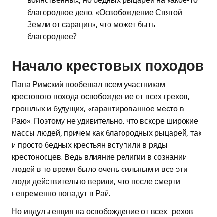
воинственных, но бедных рыцарей на какое-то
благородное дело. «Освобождение Святой
Земли от сарацин», что может быть
благороднее?
Начало крестовых походов
Папа Римский пообещал всем участникам
крестового похода освобождение от всех грехов,
прошлых и будущих, «гарантированное место в
Раю». Поэтому не удивительно, что вскоре широкие
массы людей, причем как благородных рыцарей, так
и просто бедных крестьян вступили в ряды
крестоносцев. Ведь влияние религии в сознании
людей в то время было очень сильным и все эти
люди действительно верили, что после смерти
непременно попадут в Рай.
Но индульгенция на освобождение от всех грехов