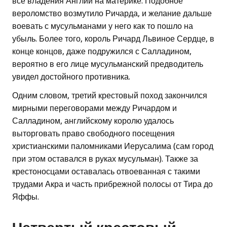
все владения Англии на материке. Подобное
вероломство возмутило Ричарда, и желание дальше
воевать с мусульманами у него как то пошло на
убыль. Более того, король Ричард Львиное Сердце, в
конце концов, даже подружился с Салладином,
вероятно в его лице мусульманский предводитель
увидел достойного противника.
Одним словом, третий крестовый поход закончился
мирными переговорами между Ричардом и
Салладином, английскому королю удалось
выторговать право свободного посещения
христианскими паломниками Иерусалима (сам город
при этом оставался в руках мусульман). Также за
крестоносцами оставалась отвоеванная с такими
трудами Акра и часть прибрежной полосы от Тира до
Яффы.