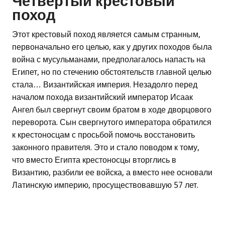
Четвертый крестовый
поход
Этот крестовый поход является самым странным,
первоначально его целью, как у других походов была
война с мусульманами, предполагалось напасть на
Египет, но по стечению обстоятельств главной целью
стала… Византийская империя. Незадолго перед
началом похода византийский император Исаак
Ангел был свергнут своим братом в ходе дворцового
переворота. Сын свергнутого императора обратился
к крестоносцам с просьбой помочь восстановить
законного правителя. Это и стало поводом к тому,
что вместо Египта крестоносцы вторглись в
Византию, разбили ее войска, а вместо нее основали
Латинскую империю, просуществовавшую 57 лет.