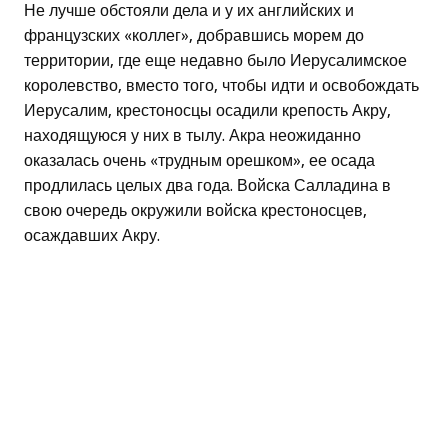
Не лучше обстояли дела и у их английских и
французских «коллег», добравшись морем до
территории, где еще недавно было Иерусалимское
королевство, вместо того, чтобы идти и освобождать
Иерусалим, крестоносцы осадили крепость Акру,
находящуюся у них в тылу. Акра неожиданно
оказалась очень «трудным орешком», ее осада
продлилась целых два года. Войска Салладина в
свою очередь окружили войска крестоносцев,
осаждавших Акру.