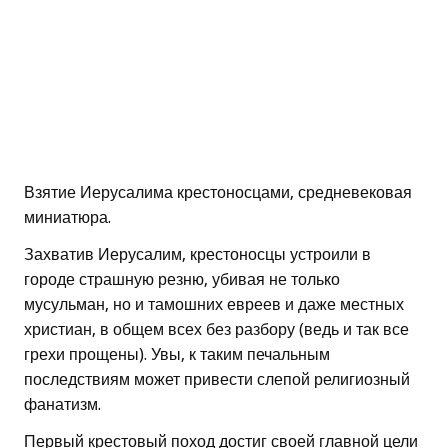
Взятие Иерусалима крестоносцами, средневековая
миниатюра.
Захватив Иерусалим, крестоносцы устроили в
городе страшную резню, убивая не только
мусульман, но и тамошних евреев и даже местных
христиан, в общем всех без разбору (ведь и так все
грехи прощены). Увы, к таким печальным
последствиям может привести слепой религиозный
фанатизм.
Первый крестовый поход достиг своей главной цели