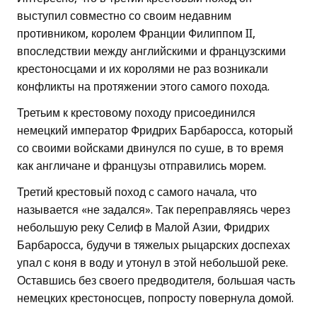
выступил совместно со своим недавним
противником, королем Франции Филиппом II,
впоследствии между английскими и французскими
крестоносцами и их королями не раз возникали
конфликты на протяжении этого самого похода.
Третьим к крестовому походу присоединился
немецкий император Фридрих Барбаросса, который
со своими войсками двинулся по суше, в то время
как англичане и французы отправились морем.
Третий крестовый поход с самого начала, что
называется «не задался». Так переправляясь через
небольшую реку Селиф в Малой Азии, Фридрих
Барбаросса, будучи в тяжелых рыцарских доспехах
упал с коня в воду и утонул в этой небольшой реке.
Оставшись без своего предводителя, большая часть
немецких крестоносцев, попросту повернула домой.