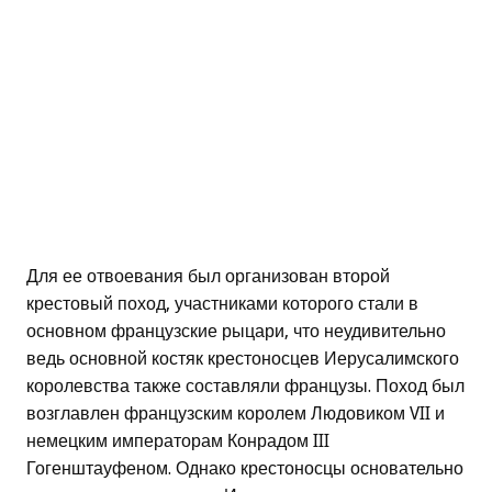
Для ее отвоевания был организован второй
крестовый поход, участниками которого стали в
основном французские рыцари, что неудивительно
ведь основной костяк крестоносцев Иерусалимского
королевства также составляли французы. Поход был
возглавлен французским королем Людовиком VII и
немецким императорам Конрадом III
Гогенштауфеном. Однако крестоносцы основательно