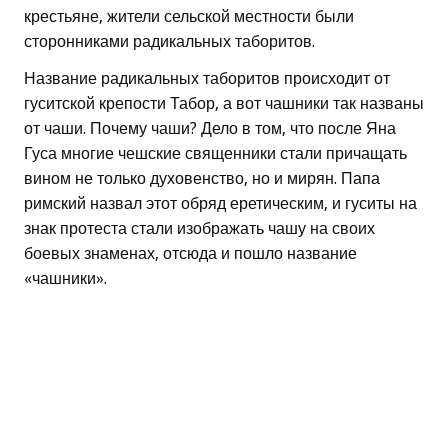
крестьяне, жители сельской местности были
сторонниками радикальных таборитов.
Название радикальных таборитов происходит от
гуситской крепости Табор, а вот чашники так названы
от чаши. Почему чаши? Дело в том, что после Яна
Гуса многие чешские священники стали причащать
вином не только духовенство, но и мирян. Папа
римский назвал этот обряд еретическим, и гуситы на
знак протеста стали изображать чашу на своих
боевых знаменах, отсюда и пошло название
«чашники».