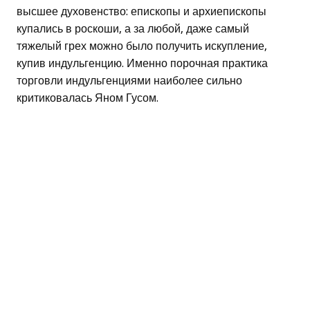
высшее духовенство: епископы и архиепископы
купались в роскоши, а за любой, даже самый
тяжелый грех можно было получить искупление,
купив индульгенцию. Именно порочная практика
торговли индульгенциями наиболее сильно
критиковалась Яном Гусом.