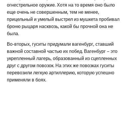
огнестрельное оружие. Хотя на то время оно было
еще очень не совершенным, тем не менее,
прицельный и умелый выстрел из мушкета пробивал
броню рыцаря насквозь, какой бы прочной она не
была.
Во-вторых, гуситы придумали вагенбург, ставший
важной составной частью их побед. Вагенбург – это
укрепленный лагерь, образованный из сцепленных
друг с другом повозок. На этих же повозках гуситы
перевозили легкую артиллерию, которую успешно
применяли в боях.