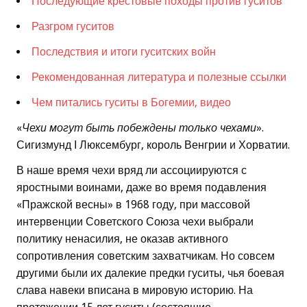
Последующие крестовые походы против гуситов
Разгром гуситов
Последствия и итоги гуситских войн
Рекомендованная литература и полезные ссылки
Чем питались гуситы в Богемии, видео
«
Чехи могут быть побеждены только чехами
».
Сигизмунд І Люксембург, король Венгрии и Хорватии.
В наше время чехи вряд ли ассоциируются с
яростными воинами, даже во время подавления
«Пражской весны» в 1968 году, при массовой
интервенции Советского Союза чехи выбрали
политику ненасилия, не оказав активного
сопротивления советским захватчикам. Но совсем
другими были их далекие предки гуситы, чья боевая
слава навеки вписана в мировую историю. На