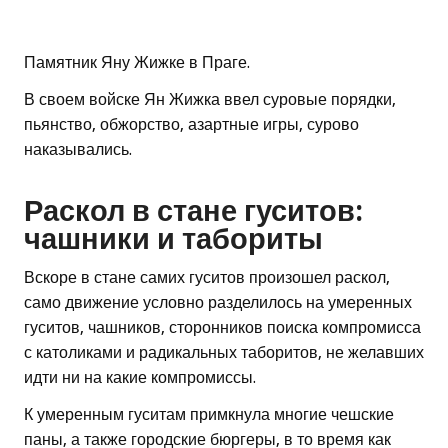
Памятник Яну Жижке в Праге.
В своем войске Ян Жижка ввел суровые порядки,
пьянство, обжорство, азартные игры, сурово
наказывались.
Раскол в стане гуситов:
чашники и табориты
Вскоре в стане самих гуситов произошел раскол,
само движение условно разделилось на умеренных
гуситов, чашников, сторонников поиска компромисса
с католиками и радикальных таборитов, не желавших
идти ни на какие компромиссы.
К умеренным гуситам примкнула многие чешские
паны, а также городские бюргеры, в то время как