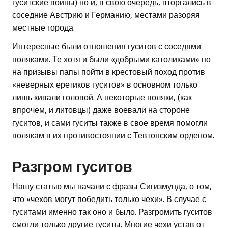
гуситские войны) но и, в свою очередь, вторгались в
соседние Австрию и Германию, местами разоряя
местные города.
Интересные были отношения гуситов с соседями
поляками. Те хотя и были «добрыми католиками» но
на призывы папы пойти в крестовый поход против
«неверных еретиков гуситов» в основном только
лишь кивали головой. А некоторые поляки, (как
впрочем, и литовцы) даже воевали на стороне
гуситов, и сами гуситы также в свое время помогли
полякам в их противостоянии с Тевтонским орденом.
Разгром гуситов
Нашу статью мы начали с фразы Сигизмунда, о том,
что «чехов могут победить только чехи». В случае с
гуситами именно так оно и было. Разгромить гуситов
смогли только другие гуситы. Многие чехи устав от