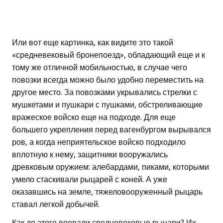
Или вот еще картинка, как видите это такой
«средневековый бронепоезд», обладающий еще и к
тому же отличной мобильностью, в случае чего
повозки всегда можно было удобно переместить на
другое место. За повозками укрывались стрелки с
мушкетами и пушкари с пушками, обстреливающие
вражеское войско еще на подходе. Для еще
большего укрепления перед вагенбургом вырывался
ров, а когда неприятельское войско подходило
вплотную к нему, защитники вооружались
древковым оружием: алебардами, пиками, которыми
умело стаскивали рыцарей с коней. А уже
оказавшись на земле, тяжеловооруженный рыцарь
ставал легкой добычей.
Как до этого воевали средневековые рыцари? Их