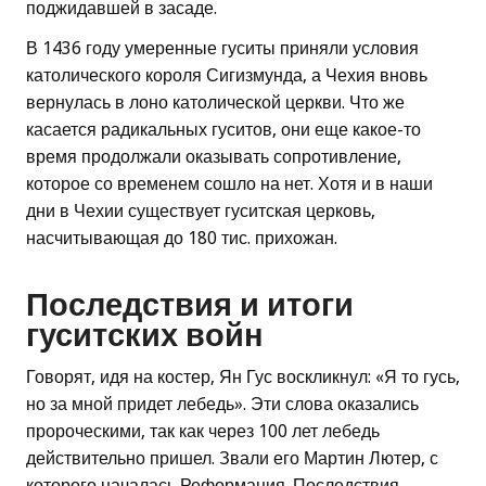
поджидавшей в засаде.
В 1436 году умеренные гуситы приняли условия
католического короля Сигизмунда, а Чехия вновь
вернулась в лоно католической церкви. Что же
касается радикальных гуситов, они еще какое-то
время продолжали оказывать сопротивление,
которое со временем сошло на нет. Хотя и в наши
дни в Чехии существует гуситская церковь,
насчитывающая до 180 тис. прихожан.
Последствия и итоги
гуситских войн
Говорят, идя на костер, Ян Гус воскликнул: «Я то гусь,
но за мной придет лебедь». Эти слова оказались
пророческими, так как через 100 лет лебедь
действительно пришел. Звали его Мартин Лютер, с
которого началась Реформация. Последствия