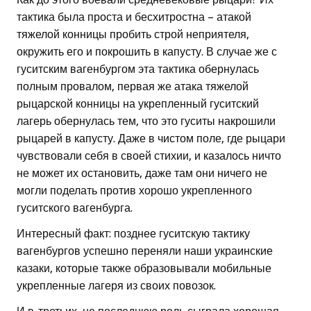
тактика была проста и бесхитростна – атакой
тяжелой конницы пробить строй неприятеля,
окружить его и покрошить в капусту. В случае же с
гуситским вагенбургом эта тактика обернулась
полным провалом, первая же атака тяжелой
рыцарской конницы на укрепленный гуситский
лагерь обернулась тем, что это гуситы накрошили
рыцарей в капусту. Даже в чистом поле, где рыцари
чувствовали себя в своей стихии, и казалось ничто
не может их остановить, даже там они ничего не
могли поделать против хорошо укрепленного
гуситского вагенбурга.
Интересный факт: позднее гуситскую тактику
вагенбургов успешно переняли наши украинские
казаки, которые также образовывали мобильные
укрепленные лагеря из своих повозок.