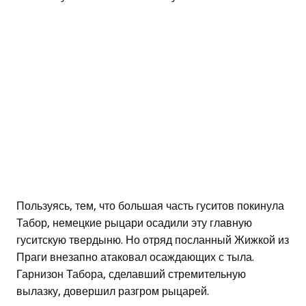
Пользуясь, тем, что большая часть гуситов покинула
Табор, немецкие рыцари осадили эту главную
гуситскую твердыню. Но отряд посланный Жижкой из
Праги внезапно атаковал осаждающих с тыла.
Гарнизон Табора, сделавший стремительную
вылазку, довершил разгром рыцарей.