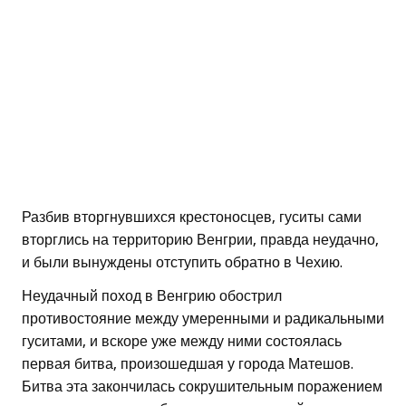
Разбив вторгнувшихся крестоносцев, гуситы сами
вторглись на территорию Венгрии, правда неудачно,
и были вынуждены отступить обратно в Чехию.
Неудачный поход в Венгрию обострил
противостояние между умеренными и радикальными
гуситами, и вскоре уже между ними состоялась
первая битва, произошедшая у города Матешов.
Битва эта закончилась сокрушительным поражением