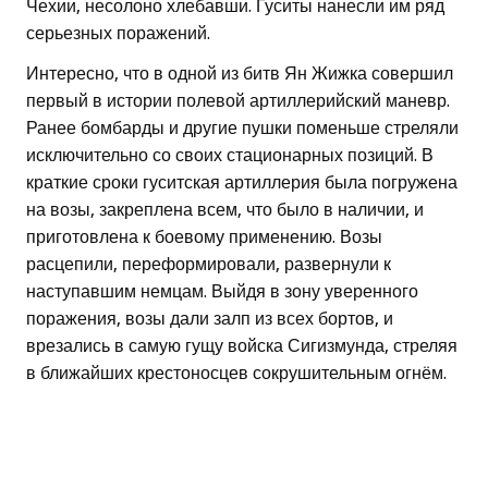
Чехии, несолоно хлебавши. Гуситы нанесли им ряд
серьезных поражений.
Интересно, что в одной из битв Ян Жижка совершил
первый в истории полевой артиллерийский маневр.
Ранее бомбарды и другие пушки поменьше стреляли
исключительно со своих стационарных позиций. В
краткие сроки гуситская артиллерия была погружена
на возы, закреплена всем, что было в наличии, и
приготовлена к боевому применению. Возы
расцепили, переформировали, развернули к
наступавшим немцам. Выйдя в зону уверенного
поражения, возы дали залп из всех бортов, и
врезались в самую гущу войска Сигизмунда, стреляя
в ближайших крестоносцев сокрушительным огнём.