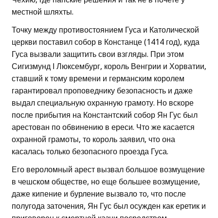
местной шляхты.
Точку между противостоянием Гуса и Католической
церкви поставил собор в Констанце (1414 год), куда
Гуса вызвали защитить свои взгляды. При этом
Сигизмунд І Люксембург, король Венгрии и Хорватии,
ставший к тому времени и германским королем
гарантировал проповеднику безопасность и даже
выдал специальную охранную грамоту. Но вскоре
после прибытия на Константский собор Ян Гус был
арестован по обвинению в ереси. Что же касается
охранной грамоты, то король заявил, что она
касалась только безопасного проезда Гуса.
Его вероломный арест вызвал большое возмущение
в чешском обществе, но еще большее возмущение,
даже кипение и бурление вызвало то, что после
полугода заточения, Ян Гус был осужден как еретик и