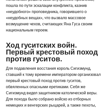
пошла по пути эскалации конфликта, казнив
«неудобного» проповедника, говорившего о
«неудобных вещах», что вызвало массовое
возмущение чехов, считающих Яна Гуса своим
национальным героем.
Ход гуситских войн.
Первый крестовый поход
против гуситов.
Для подавления восстания король Сигизмунд,
ставший к тому времени императором организовал
первый крестовый поход против гуситов,
обвяленных опасными еретиками. Себя же
Сигизмунд видел защитником католической веры.
Для похода было собрано войско из отборных
немецких и венгерских рыцарей, а также пехоты,