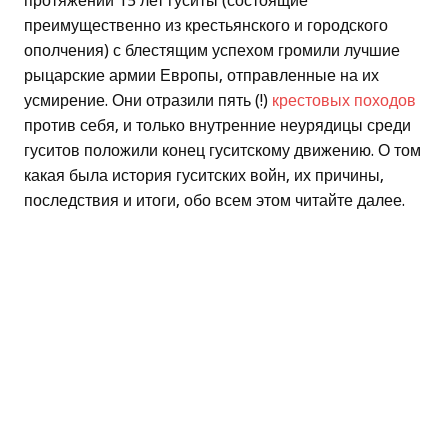
протяжении 15 лет гуситы (состоящие
преимущественно из крестьянского и городского
ополчения) с блестящим успехом громили лучшие
рыцарские армии Европы, отправленные на их
усмирение. Они отразили пять (!)
крестовых походов
против себя, и только внутренние неурядицы среди
гуситов положили конец гуситскому движению. О том
какая была история гуситских войн, их причины,
последствия и итоги, обо всем этом читайте далее.