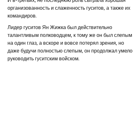
И в-третьих, не последнюю роль сыграла хорошая
организованность и слаженность гуситов, а также их
командиров.
Лидер гуситов Ян Жижка был действительно
талантливым полководцем, к тому же он был слепым
на один глаз, а вскоре и вовсе потерял зрения, но
даже будучи полностью слепым, он продолжал умело
руководить гуситским войском.