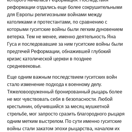
реформации отдались еще более сокрушительными
для Европы религиозными войнами между
католиками и протестантами, по сравнению с
которыми гуситские войны были легким дуновением
ветерка. Тем не менее, именно деятельность Яна
Гуса и последовавшие за ним гуситские войны были
предтечей Реформации, обнажившей глубокий
кризис католической церкви в позднее
средневековье.
Еще одним важным последствием гуситских войн
стало изменение подхода к военному делу.
Тяжеловооруженный бронированный рыцарь более
не мог чувствовать себя в безопасности. Любой
крестьянин, обучившийся за месяц мушкетной
стрельбе, мог запросто сразить благородного рыцаря
одним метким выстрелом. По сути именно гуситские
войны стали закатом эпохи рыцарства, началом их