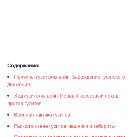
Содержание:
Причины гуситских войн. Зарождение гуситского
движения.
Ход гуситских войн. Первый крестовый поход
против гуситов.
Военная тактика гуситов
Раскол в стане гуситов: чашники и табориты