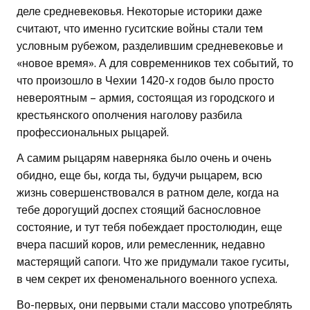
деле средневековья. Некоторые историки даже
считают, что именно гуситские войны стали тем
условным рубежом, разделившим средневековье и
«новое время». А для современников тех событий, то
что произошло в Чехии 1420-х годов было просто
невероятным – армия, состоящая из городского и
крестьянского ополчения наголову разбила
профессиональных рыцарей.
А самим рыцарям наверняка было очень и очень
обидно, еще бы, когда ты, будучи рыцарем, всю
жизнь совершенствовался в ратном деле, когда на
тебе дорогущий доспех стоящий баснословное
состояние, и тут тебя побеждает простолюдин, еще
вчера пасший коров, или ремесленник, недавно
мастерящий сапоги. Что же придумали такое гуситы,
в чем секрет их феноменального военного успеха.
Во-первых, они первыми стали массово употреблять