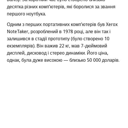
десятка різних комп’ютерів, які боролися за звання
першого ноутбука.
Одним з перших портативних комп’ютерів був Xerox
NoteTaker, розроблений в 1978 році, але він так і
залишився в стадії прототипу (було створено 10
екземплярів). Він важив 22 кг, мав 7-дюймовий
дисплей, дисковод і стерео динаміки. Його ціна,
однак, була дуже високою — близько 50 000 доларів.