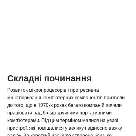
Складні починання
Розвиток мікропроцесорів і прогресивна
мініатюризація комп’ютерних компонентів призвели
до того, що в 1970-х роках багато компаній почали
працювати над більш зручними портативними
комп’ютерами. Під цим терміном малися на увазі
пристрої, які поміщалися у велику і відносно важку
валізу. За короткий час було створено близько