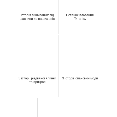
Історія вишиванки: від
Останнє плавання
давнини до наших днів
Титаніку
З історії різдвяної ялинки
З історії іспанської моди
та прикрас