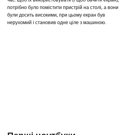
потрібно було помістити пристрій на столі, а вони
були досить високими, при цьому екран був
нерухомий і становив одне ціле з машиною.