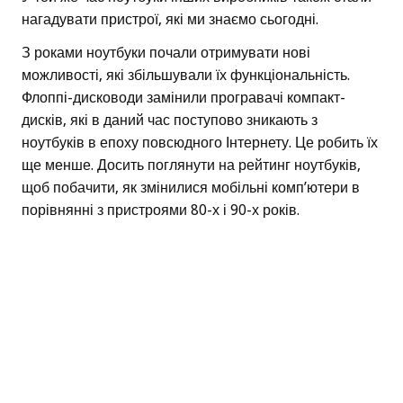
нагадувати пристрої, які ми знаємо сьогодні.
З роками ноутбуки почали отримувати нові
можливості, які збільшували їх функціональність.
Флоппі-дисководи замінили програвачі компакт-
дисків, які в даний час поступово зникають з
ноутбуків в епоху повсюдного Інтернету. Це робить їх
ще менше. Досить поглянути на рейтинг ноутбуків,
щоб побачити, як змінилися мобільні комп’ютери в
порівнянні з пристроями 80-х і 90-х років.