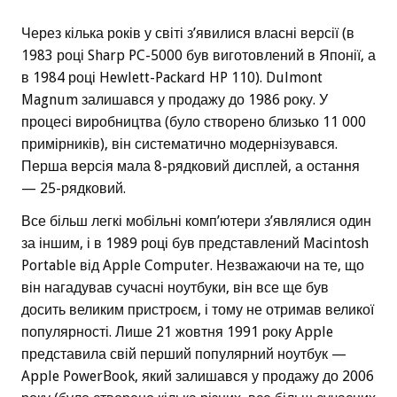
Через кілька років у світі з’явилися власні версії (в
1983 році Sharp PC-5000 був виготовлений в Японії, а
в 1984 році Hewlett-Packard HP 110). Dulmont
Magnum залишався у продажу до 1986 року. У
процесі виробництва (було створено близько 11 000
примірників), він систематично модернізувався.
Перша версія мала 8-рядковий дисплей, а остання
— 25-рядковий.
Все більш легкі мобільні комп’ютери з’являлися один
за іншим, і в 1989 році був представлений Macintosh
Portable від Apple Computer. Незважаючи на те, що
він нагадував сучасні ноутбуки, він все ще був
досить великим пристроєм, і тому не отримав великої
популярності. Лише 21 жовтня 1991 року Apple
представила свій перший популярний ноутбук —
Apple PowerBook, який залишався у продажу до 2006