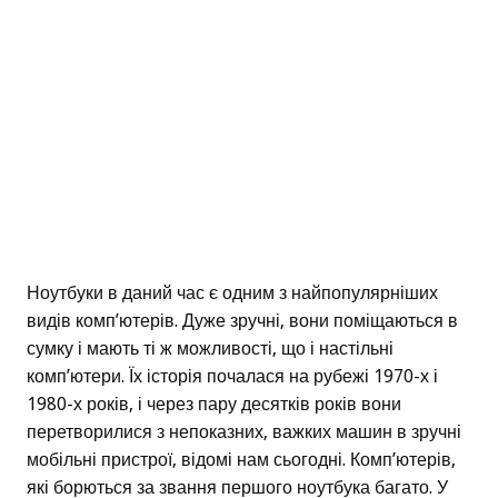
Ноутбуки в даний час є одним з найпопулярніших
видів комп’ютерів. Дуже зручні, вони поміщаються в
сумку і мають ті ж можливості, що і настільні
комп’ютери. Їх історія почалася на рубежі 1970-х і
1980-х років, і через пару десятків років вони
перетворилися з непоказних, важких машин в зручні
мобільні пристрої, відомі нам сьогодні. Комп’ютерів,
які борються за звання першого ноутбука багато. У