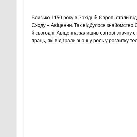
Близько 1150 року в Західній Європі стали ві
Сходу – Авіценни. Так відбулося знайомство 
й сьогодні. Авіценна залишив світові значну 
праць, які відіграли значну роль у розвитку тео