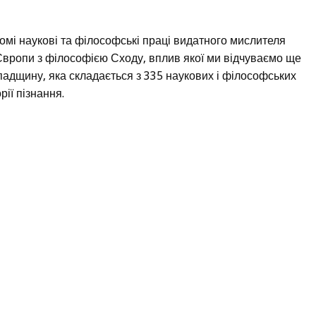
домі наукові та філософські праці видатного мислителя
Європи з філософією Сходу, вплив якої ми відчуваємо ще
спадщину, яка складається з 335 наукових і філософських
рії пізнання.