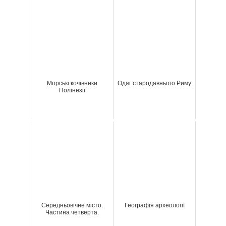
Морські кочівники
Одяг стародавнього Риму
Полінезії
Середньовічне місто.
Географія археології
Частина четверта.