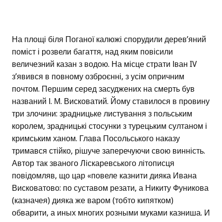
На площі біля Поганої калюжі спорудили дерев’яний
поміст і розвели багаття, над яким повісили
величезний казан з водою. На місце страти Іван IV
з’явився в повному озброєнні, з усім опричним
почтом. Першим серед засуджених на смерть був
названий І. М. Висковатий. Йому ставилося в провину
три злочини: зрадницьке листування з польським
королем, зрадницькі стосунки з турецьким султаном і
кримським ханом. Глава Посольського наказу
тримався стійко, рішуче заперечуючи свою винність.
Автор так званого Ліскаревського літописця
повідомляв, що цар «повеле казнити дияка Ивана
Висковатово: по суставом резати, а Никиту Фуникова
(казначея) дияка же варом (тобто кипятком)
обварити, а иных многих розными муками казниша. И