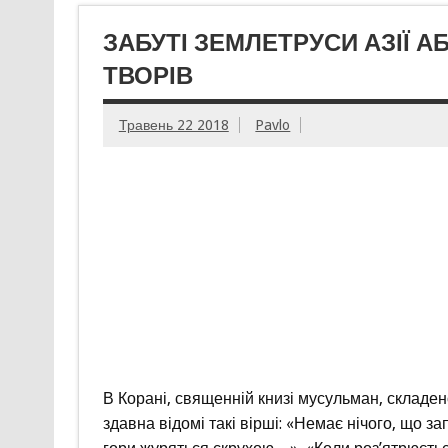
ЗАБУТІ ЗЕМЛЕТРУСИ АЗІЇ 
ТВОРІВ
Травень 22 2018
Pavlo
В Корані, священній книзі мусульман, складен
здавна відомі такі вірші: «Немає нічого, що за