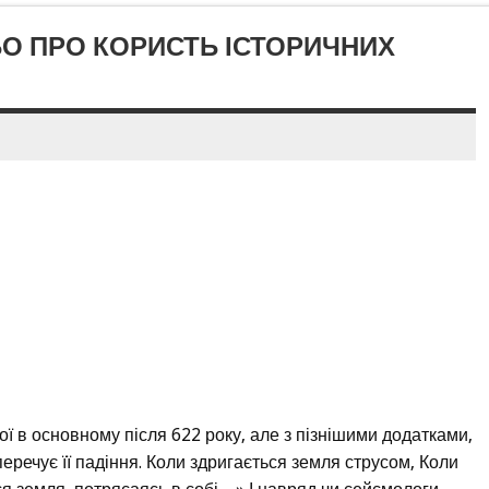
АБО ПРО КОРИСТЬ ІСТОРИЧНИХ
ої в основному після 622 року, але з пізнішими додатками,
перечує її падіння. Коли здригається земля струсом, Коли