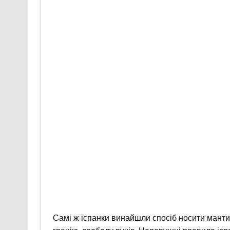
Самі ж іспанки винайшли спосіб носити мантил