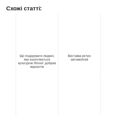
Схожі статті:
Що подарувати людині,
Виставка ретро
яка захоплюється
автомобілів
культурою Японії: добірка
варіантів