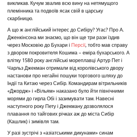
викликав. Кучум звалив всю вину на нетямущого
племінника та подвоїв ясак свій в царську
скарбницю.
А що ж англійський інтерес до Сибіру? Угас? Про А.
Дженкінсона ми знаємо, що він ще три рази їздив
через Московію до Бухари і
Персії
, тобто мав справу
з двором покровителя Кошима – еміра бухарського. А
влітку 1580 року англійські мореплавці Артур Пет і
Чарльз Джекман отримали від королівського двору
настанови про негайні пошуки торгового шляху до
Індії та Китаю через Сибір. Командирам вітрильників
«Джордж» і «Вільям» наказано було йти північними
морями до гирла Обі і зазимувати там. Навесні
наступного року Пету і Джекману дозволялося
плавання по тайгових річках аж до міста Сибір
(Кашлик) і зимівля там.
У разі зустрічі з «азіатськими дикунами» синам