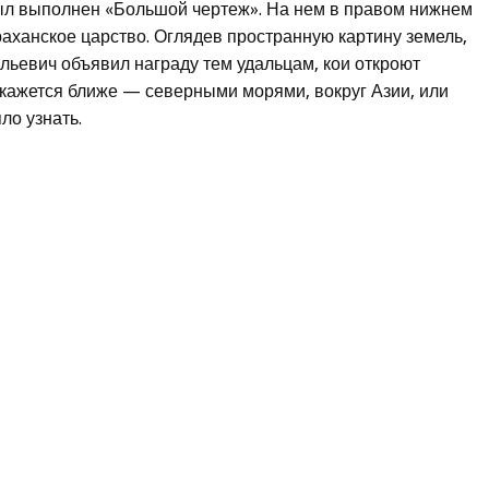
был выполнен «Большой чертеж». На нем в правом нижнем
аханское царство. Оглядев пространную картину земель,
ильевич объявил награду тем удальцам, кои откроют
 окажется ближе — северными морями, вокруг Азии, или
ло узнать.