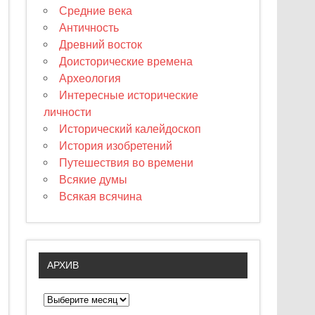
Средние века
Античность
Древний восток
Доисторические времена
Археология
Интересные исторические
личности
Исторический калейдоскоп
История изобретений
Путешествия во времени
Всякие думы
Всякая всячина
АРХИВ
А
р