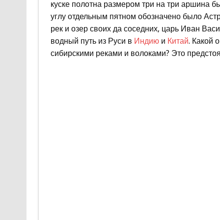
куске полотна размером три на три аршина 
углу отдельным пятном обозначено было Астр
рек и озер своих да соседних, царь Иван Вас
водный путь из Руси в
Индию
и
Китай
. Какой
сибирскими реками и волоками? Это предстоя