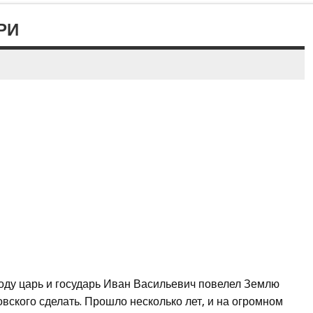
РИ
году царь и государь Иван Васильевич повелел Землю
вского сделать. Прошло несколько лет, и на огромном