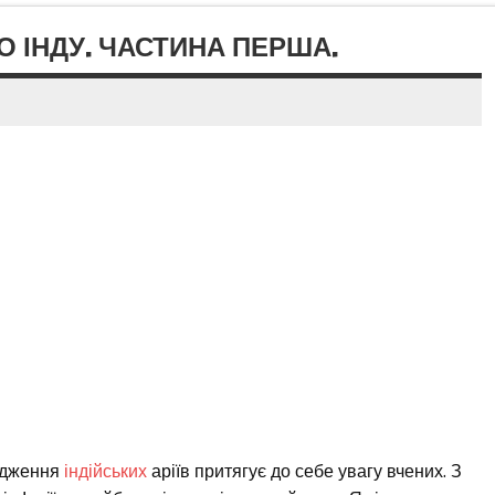
ДО ІНДУ. ЧАСТИНА ПЕРША.
ходження
індійських
аріїв притягує до себе увагу вчених. З