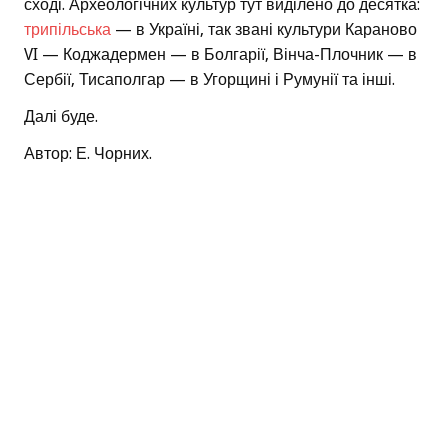
сході. Археологічних культур тут виділено до десятка:
трипільська
— в Україні, так звані культури Караново
VI — Коджадермен — в Болгарії, Вінча-Плочник — в
Сербії, Тисаполгар — в Угорщині і Румунії та інші.
Далі буде.
Автор: Е. Чорних.