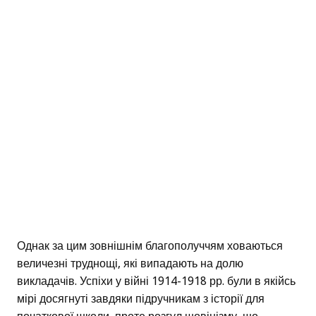
Однак за цим зовнішнім благополуччям ховаються
величезні труднощі, які випадають на долю
викладачів. Успіхи у війні 1914-1918 рр. були в якійсь
мірі досягнуті завдяки підручникам з історії для