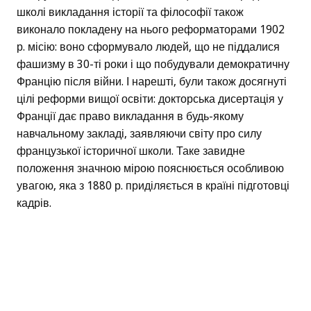
школі викладання історії та філософії також
виконало покладену на нього реформаторами 1902
р. місію: воно сформувало людей, що не піддалися
фашизму в 30-ті роки і що побудували демократичну
Францію після війни. І нарешті, були також досягнуті
цілі реформи вищої освіти: докторська дисертація у
Франції дає право викладання в будь-якому
навчальному закладі, заявляючи світу про силу
французької історичної школи. Таке завидне
положення значною мірою пояснюється особливою
увагою, яка з 1880 р. приділяється в країні підготовці
кадрів.