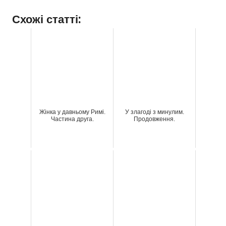
Схожі статті:
Жінка у давньому Римі.
У злагоді з минулим.
Частина друга.
Продовження.