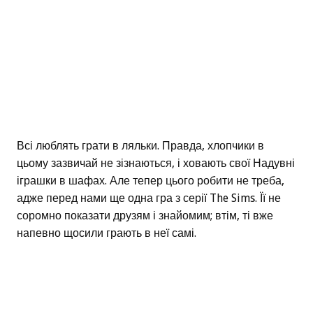
Всі люблять грати в ляльки. Правда, хлопчики в
цьому зазвичай не зізнаються, і ховають свої Надувні
іграшки в шафах. Але тепер цього робити не треба,
адже перед нами ще одна гра з серії The Sims. Її не
соромно показати друзям і знайомим; втім, ті вже
напевно щосили грають в неї самі.