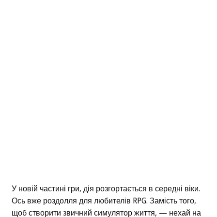
У новій частині гри, дія розгортається в середні віки.
Ось вже роздолля для любителів RPG. Замість того,
щоб створити звичний симулятор життя, — нехай на