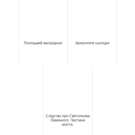
Полоцький матріархат
Археологія сьогодні
Слідство про Святополка
Окаянного. Частина
шоста.