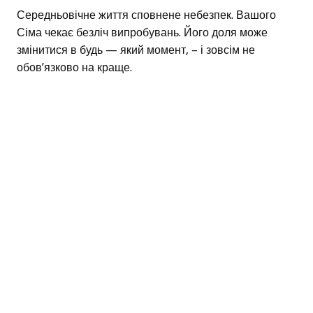
Середньовічне життя сповнене небезпек. Вашого
Сіма чекає безліч випробувань. Його доля може
змінитися в будь — який момент, – і зовсім не
обов’язково на краще.