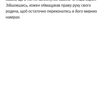
Зійшовшись, кожен обмацував праву руку свого
родича, щоб остаточно переконатись в його мирних
намірах.