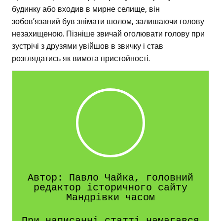
будинку або входив в мирне селище, він
зобов’язаний був знімати шолом, залишаючи голову
незахищеною. Пізніше звичай оголювати голову при
зустрічі з друзями увійшов в звичку і став
розглядатись як вимога пристойності.
Автор: Павло Чайка, головний
редактор історичного сайту
Мандрівки часом
При написанні статті намагався