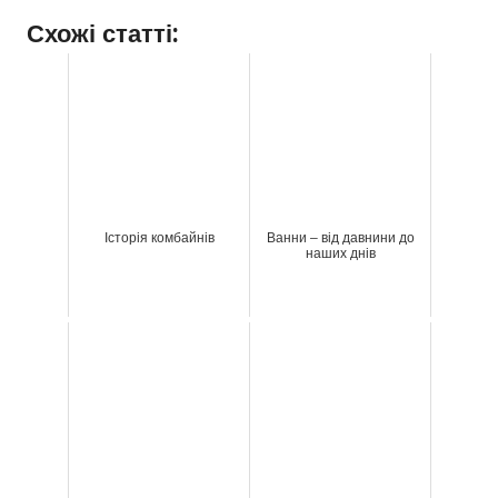
Схожі статті:
Історія комбайнів
Ванни – від давнини до
наших днів