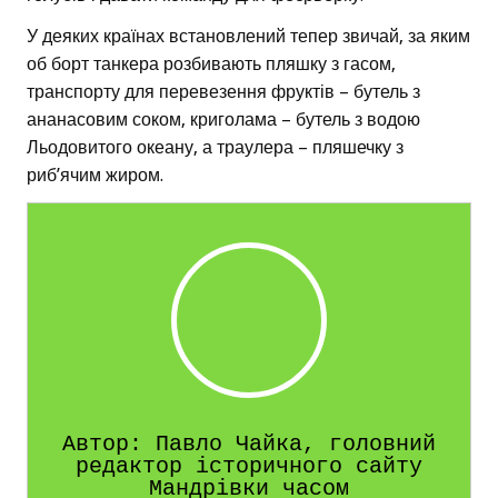
У деяких країнах встановлений тепер звичай, за яким
об борт танкера розбивають пляшку з гасом,
транспорту для перевезення фруктів – бутель з
ананасовим соком, криголама – бутель з водою
Льодовитого океану, а траулера – пляшечку з
риб’ячим жиром.
Автор: Павло Чайка, головний
редактор історичного сайту
Мандрівки часом