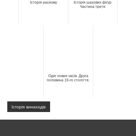
Історія расизму
Історія шахових фігур.
Частина третя.
Одяг нових часів. Друга
половина 16-го століття.
Історія винаходів