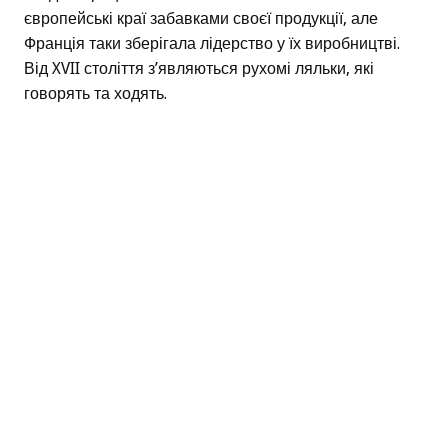
європейські краї забавками своєї продукції, але
Франція таки зберігала лідерство у їх виробництві.
Від XVII століття з’являються рухомі ляльки, які
говорять та ходять.