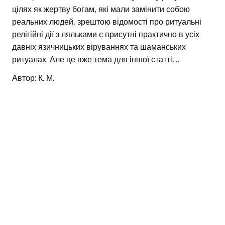
цілях як жертву богам, які мали замінити собою
реальних людей, зрештою відомості про ритуальні
релігійні дії з ляльками є присутні практично в усіх
давніх язичницьких віруваннях та шаманських
ритуалах. Але це вже тема для іншої статті…
Автор: К. М.