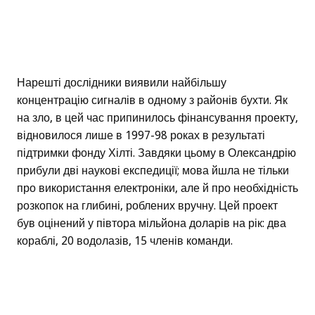
Нарешті дослідники виявили найбільшу
концентрацію сигналів в одному з районів бухти. Як
на зло, в цей час припинилось фінансування проекту,
відновилося лише в 1997-98 роках в результаті
підтримки фонду Хілті. Завдяки цьому в Олександрію
прибули дві наукові експедиції; мова йшла не тільки
про використання електроніки, але й про необхідність
розкопок на глибині, роблених вручну. Цей проект
був оцінений у півтора мільйона доларів на рік: два
кораблі, 20 водолазів, 15 членів команди.