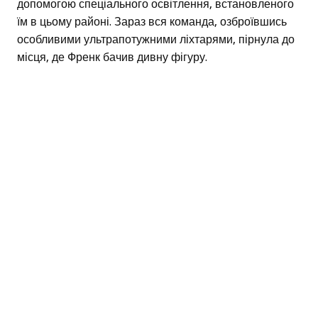
допомогою спеціального освітлення, встановленого
їм в цьому районі. Зараз вся команда, озброївшись
особливими ультрапотужними ліхтарями, пірнула до
місця, де Френк бачив дивну фігуру.