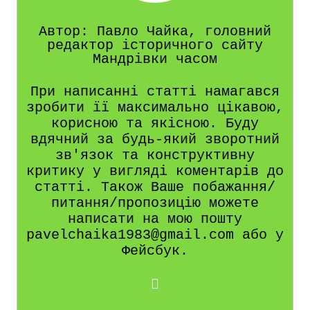
Автор: Павло Чайка, головний
редактор історичного сайту
Мандрівки часом
При написанні статті намагався
зробити її максимально цікавою,
корисною та якісною. Буду
вдячний за будь-який зворотний
зв'язок та конструктивну
критику у вигляді коментарів до
статті. Також Ваше побажання/
питання/пропозицію можете
написати на мою пошту
pavelchaika1983@gmail.com або у
Фейсбук.