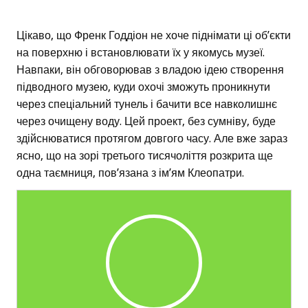
Цікаво, що Френк Годдіон не хоче піднімати ці об’єкти
на поверхню і встановлювати їх у якомусь музеї.
Навпаки, він обговорював з владою ідею створення
підводного музею, куди охочі зможуть проникнути
через спеціальний тунель і бачити все навколишнє
через очищену воду. Цей проект, без сумніву, буде
здійснюватися протягом довгого часу. Але вже зараз
ясно, що на зорі третього тисячоліття розкрита ще
одна таємниця, пов’язана з ім’ям Клеопатри.